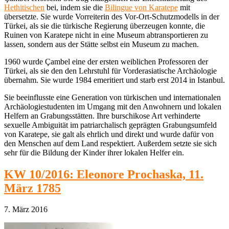
Hethitischen
bei, indem sie die
Bilingue von Karatepe
mit
übersetzte. Sie wurde Vorreiterin des Vor-Ort-Schutzmodells in der
Türkei, als sie die türkische Regierung überzeugen konnte, die
Ruinen von Karatepe nicht in eine Museum abtransportieren zu
lassen, sondern aus der Stätte selbst ein Museum zu machen.
1960 wurde Çambel eine der ersten weiblichen Professoren der
Türkei, als sie den den Lehrstuhl für Vorderasiatische Archäologie
übernahm. Sie wurde 1984 emeritiert und starb erst 2014 in Istanbul.
Sie beeinflusste eine Generation von türkischen und internationalen
Archäologiestudenten im Umgang mit den Anwohnern und lokalen
Helfern an Grabungsstätten. Ihre burschikose Art verhinderte
sexuelle Ambiguität im patriarchalisch geprägten Grabungsumfeld
von Karatepe, sie galt als ehrlich und direkt und wurde dafür von
den Menschen auf dem Land respektiert. Außerdem setzte sie sich
sehr für die Bildung der Kinder ihrer lokalen Helfer ein.
KW 10/2016: Eleonore Prochaska, 11.
März 1785
7. März 2016