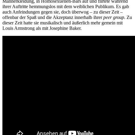
Männerkleidung, in Homosexuellen-Bars auf und flirtete während
ihrer Auftritte hemmungslos mit dem weiblichen Publikum. Es gab
auch Anfeindungen gegen sie, doch überwog – zu dieser Zeit –
offenbar der Spaß und die Akzeptanz innerhalb ihrer
peer group
. Zu
dieser Zeit hatte sie musikalisch und äußerlich mehr gemein mit
Louis Armstrong als mit Josephine Baker.