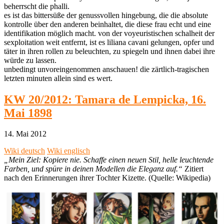
beherrscht die phalli.
es ist das bittersüße der genussvollen hingebung, die die absolute
kontrolle über den anderen beinhaltet, die diese frau echt und eine
identifikation möglich macht. von der voyeuristischen schalheit der
sexploitation weit entfernt, ist es liliana cavani gelungen, opfer und
täter in ihren rollen zu beleuchten, zu spiegeln und ihnen dabei ihre
würde zu lassen.
unbedingt unvoreingenommen anschauen! die zärtlich-tragischen
letzten minuten allein sind es wert.
KW 20/2012: Tamara de Lempicka, 16.
Mai 1898
14. Mai 2012
Wiki deutsch
Wiki englisch
„Mein Ziel: Kopiere nie. Schaffe einen neuen Stil, helle leuchtende
Farben, und spüre in deinen Modellen die Eleganz auf.“
Zitiert
nach den Erinnerungen ihrer Tochter Kizette. (Quelle: Wikipedia)