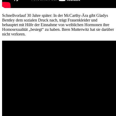
Schnellvorlauf 30 Jahre später: In der McCarthy-Ära gibt Gladys
Bentley dem sozialen Druck nach, trägt Frauenkleider und
behauptet mit Hilfe der Einnahme von weiblichen Hormonen ihre
Homosexualität „besiegt“ zu haben. Ihren Mutterwitz hat sie darüber
nicht verloren.