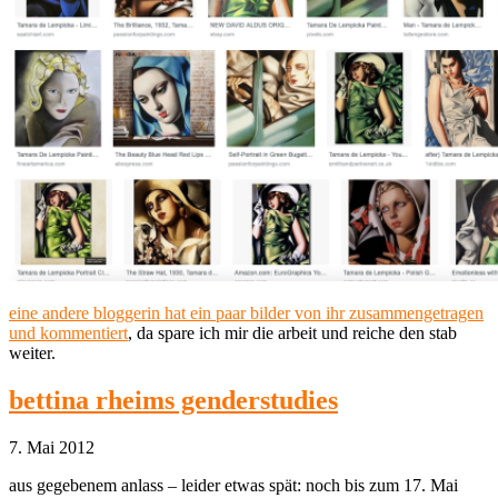
eine andere bloggerin hat ein paar bilder von ihr zusammengetragen
und kommentiert
, da spare ich mir die arbeit und reiche den stab
weiter.
bettina rheims genderstudies
7. Mai 2012
aus gegebenem anlass – leider etwas spät: noch bis zum 17. Mai