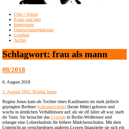
Über / About
Katze und Igel
Impressum
Datenschutzerklärung
Leseliste
Archiv
Schlagwort:
frau als mann
08/2018
6. August 2018
3. August 1902: Regina Jonas
Regina Jonas kam als Tochter eines Kaufmanns im stark jüdisch
geprägten Berliner
Scheunenviertel
(heute Mitte) geboren und
wuchs in ärmlichen Verhältnissen auf; als sie elf Jahre alt war, starb
ihr Vater. Sie besuchte das
Lyzeum
in Berlin-Weißensee und
erlangte eine Lehrerlaubnis für höhere Mädchenschulen. Mit dem
Unterricht an verschiedenen anderen Lyzeen finanzierte sie sich ein