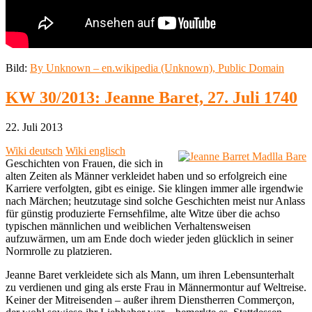
Bild:
By Unknown – en.wikipedia (Unknown), Public Domain
KW 30/2013: Jeanne Baret, 27. Juli 1740
22. Juli 2013
Wiki deutsch
Wiki englisch
Geschichten von Frauen, die sich in
alten Zeiten als Männer verkleidet haben und so erfolgreich eine
Karriere verfolgten, gibt es einige. Sie klingen immer alle irgendwie
nach Märchen; heutzutage sind solche Geschichten meist nur Anlass
für günstig produzierte Fernsehfilme, alte Witze über die achso
typischen männlichen und weiblichen Verhaltensweisen
aufzuwärmen, um am Ende doch wieder jeden glücklich in seiner
Normrolle zu platzieren.
Jeanne Baret verkleidete sich als Mann, um ihren Lebensunterhalt
zu verdienen und ging als erste Frau in Männermontur auf Weltreise.
Keiner der Mitreisenden – außer ihrem Dienstherren Commerçon,