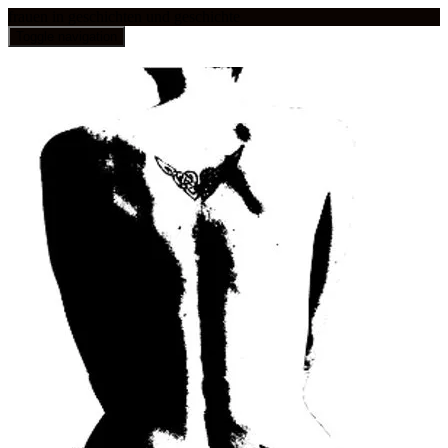
frauen in geschichten und geschichte
Toggle navigation