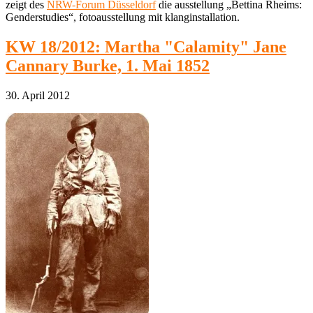
zeigt des
NRW-Forum Düsseldorf
die ausstellung „Bettina Rheims:
Genderstudies“, fotoausstellung mit klanginstallation.
KW 18/2012: Martha "Calamity" Jane
Cannary Burke, 1. Mai 1852
30. April 2012