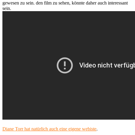
gewesen zu sein. den film zu sehen, könnte daher auch interessant
sein.
Diane Torr hat natürlich auch eine eigene webiste
.