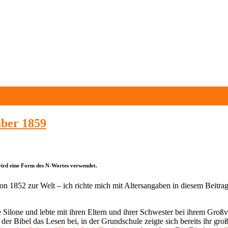
mber 1859
 wird eine Form des N-Wortes verwendet.
 1852 zur Welt – ich richte mich mit Altersangaben in diesem Beitrag
ilone und lebte mit ihren Eltern und ihrer Schwester bei ihrem Großva
der Bibel das Lesen bei, in der Grundschule zeigte sich bereits ihr groß