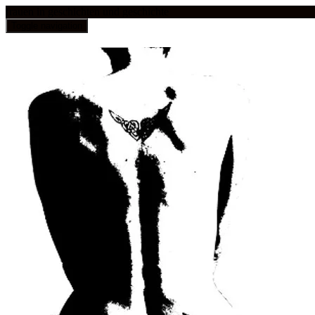
frauen in geschichten und geschichte
Toggle navigation