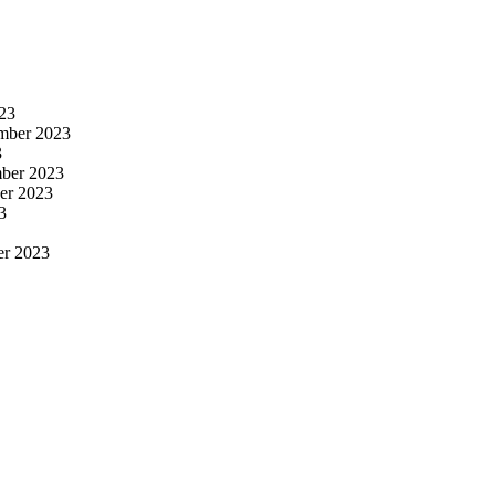
23
mber 2023
3
ber 2023
er 2023
3
er 2023