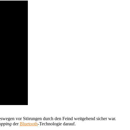
deswegen vor Störungen durch den Feind weitgehend sicher war.
opping
der
Bluetooth
-Technologie darauf.