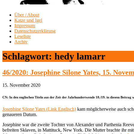
Über / About
Katze und Igel
Impressum
Datenschutzerklärung
Leseliste
Archiv
Schlagwort:
hedy lamarr
46/2020: Josephine Silone Yates, 15. Nove
15. November 2020
CN: In den englischen Titeln aus der Zeit der Jahrhundertwende 18./19. in diesem Beitrag
Josephine Silone Yates (Link Englisch)
kam möglicherweise auch schon
genaueren Datum.
Josephine war die zweite Tochter von Alexander und Parthenia Reeve S
befreiten Sklaven, in Mattituck, New York. Die Mutter brachte ihr mit 