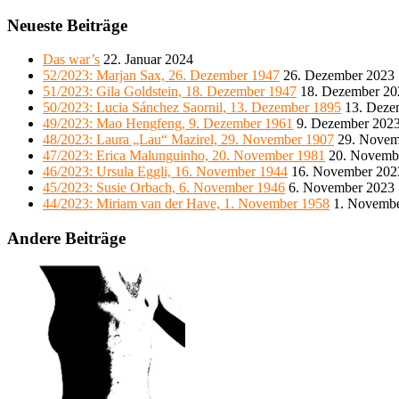
Neueste Beiträge
Das war’s
22. Januar 2024
52/2023: Marjan Sax, 26. Dezember 1947
26. Dezember 2023
51/2023: Gila Goldstein, 18. Dezember 1947
18. Dezember 20
50/2023: Lucia Sánchez Saornil, 13. Dezember 1895
13. Deze
49/2023: Mao Hengfeng, 9. Dezember 1961
9. Dezember 202
48/2023: Laura „Lau“ Mazirel, 29. November 1907
29. Novem
47/2023: Erica Malunguinho, 20. November 1981
20. Novemb
46/2023: Ursula Eggli, 16. November 1944
16. November 202
45/2023: Susie Orbach, 6. November 1946
6. November 2023
44/2023: Miriam van der Have, 1. November 1958
1. Novemb
Andere Beiträge