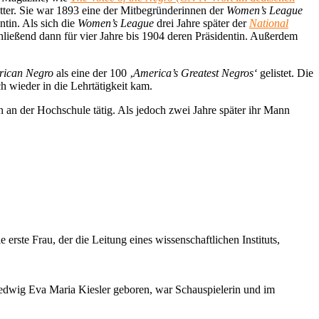
ter. Sie war 1893 eine der Mitbegründerinnen der
Women’s League
ntin. Als sich die
Women’s League
drei Jahre später der
National
hließend dann für vier Jahre bis 1904 deren Präsidentin. Außerdem
erican Negro
als eine der 100 ‚
America’s Greatest Negros‘
gelistet. Die
h wieder in die Lehrtätigkeit kam.
in an der Hochschule tätig. Als jedoch zwei Jahre später ihr Mann
 erste Frau, der die Leitung eines wissenschaftlichen Instituts,
dwig Eva Maria Kiesler geboren, war Schauspielerin und im