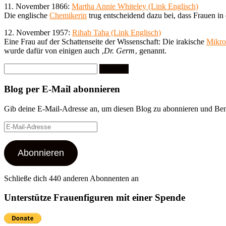
11. November 1866:
Martha Annie Whiteley (Link Englisch)
Die englische
Chemikerin
trug entscheidend dazu bei, dass Frauen in
12. November 1957:
Rihab Taha (Link Englisch)
Eine Frau auf der Schattenseite der Wissenschaft: Die irakische
Mikro
wurde dafür von einigen auch ‚
Dr. Germ
‚ genannt.
Suchen
nach:
Blog per E-Mail abonnieren
Gib deine E-Mail-Adresse an, um diesen Blog zu abonnieren und Bena
E-
Mail-
Adresse
Abonnieren
Schließe dich 440 anderen Abonnenten an
Unterstütze Frauenfiguren mit einer Spende