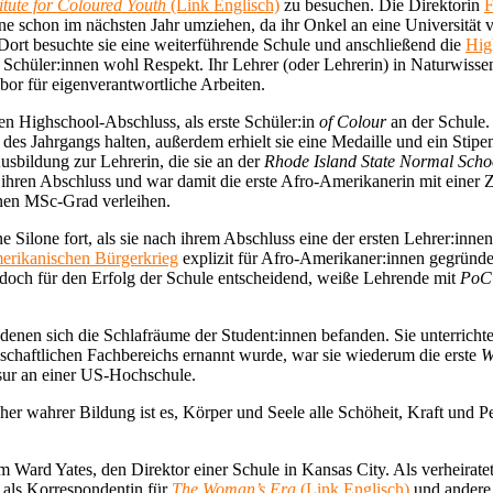
titute for Coloured Youth
(Link Englisch)
zu besuchen. Die Direktorin
F
ne schon im nächsten Jahr umziehen, da ihr Onkel an eine Universität v
 Dort besuchte sie eine weiterführende Schule und anschließend die
Hig
Schüler:innen wohl Respekt. Ihr Lehrer (oder Lehrerin) in Naturwissens
or für eigenverantwortliche Arbeiten.
en Highschool-Abschluss, als erste Schüler:in
of Colour
an der Schule.
des Jahrgangs halten, außerdem erhielt sie eine Medaille und ein Stipe
Ausbildung zur Lehrerin, die sie an der
Rhode Island State Normal Scho
ihren Abschluss und war damit die erste Afro-Amerikanerin mit einer Z
nen MSc-Grad verleihen.
 Silone fort, als sie nach ihrem Abschluss eine der ersten Lehrer:inne
erikanischen Bürgerkrieg
explizit für Afro-Amerikaner:innen gegründ
edoch für den Erfolg der Schule entscheidend, weiße Lehrende mit
PoC
enen sich die Schlafräume der Student:innen befanden. Sie unterrichte
nschaftlichen Fachbereichs ernannt wurde, war sie wiederum die erste
W
ssur an einer US-Hochschule.
icher wahrer Bildung ist es, Körper und Seele alle Schöheit, Kraft und P
m Ward Yates, den Direktor einer Schule in Kansas City. Als verheirate
 als Korrespondentin für
The Woman’s Era
(Link Englisch)
und andere