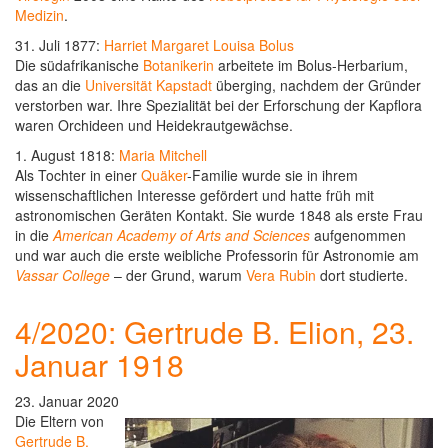
Medizin
.
31. Juli 1877:
Harriet Margaret Louisa Bolus
Die südafrikanische
Botanikerin
arbeitete im Bolus-Herbarium,
das an die
Universität Kapstadt
überging, nachdem der Gründer
verstorben war. Ihre Spezialität bei der Erforschung der Kapflora
waren Orchideen und Heidekrautgewächse.
1. August 1818:
Maria Mitchell
Als Tochter in einer
Quäker
-Familie wurde sie in ihrem
wissenschaftlichen Interesse gefördert und hatte früh mit
astronomischen Geräten Kontakt. Sie wurde 1848 als erste Frau
in die
American Academy of Arts and Sciences
aufgenommen
und war auch die erste weibliche Professorin für Astronomie am
Vassar College
– der Grund, warum
Vera Rubin
dort studierte.
4/2020: Gertrude B. Elion, 23.
Januar 1918
23. Januar 2020
Die Eltern von
Gertrude B.