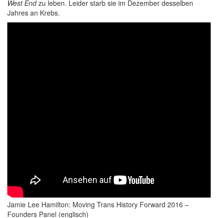
West End
zu leben. Leider starb sie im Dezember desselben
Jahres an Krebs.
Jamie Lee Hamilton: Moving Trans History Forward 2016 –
Founders Panel (englisch)