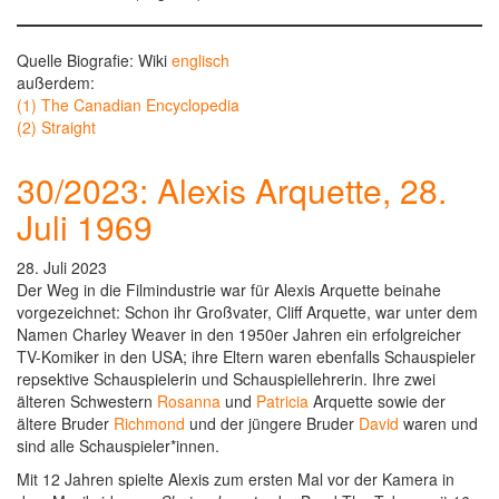
Quelle Biografie: Wiki
englisch
außerdem:
(1) The Canadian Encyclopedia
(2) Straight
30/2023: Alexis Arquette, 28.
Juli 1969
28. Juli 2023
Der Weg in die Filmindustrie war für Alexis Arquette beinahe
vorgezeichnet: Schon ihr Großvater, Cliff Arquette, war unter dem
Namen Charley Weaver in den 1950er Jahren ein erfolgreicher
TV-Komiker in den USA; ihre Eltern waren ebenfalls Schauspieler
repsektive Schauspielerin und Schauspiellehrerin. Ihre zwei
älteren Schwestern
Rosanna
und
Patricia
Arquette sowie der
ältere Bruder
Richmond
und der jüngere Bruder
David
waren und
sind alle Schauspieler*innen.
Mit 12 Jahren spielte Alexis zum ersten Mal vor der Kamera in