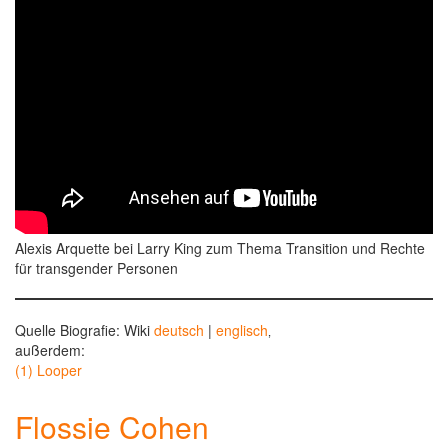
Alexis Arquette bei Larry King zum Thema Transition und Rechte
für transgender Personen
Quelle Biografie: Wiki
deutsch
|
englisch
‚
außerdem:
(1) Looper
Flossie Cohen