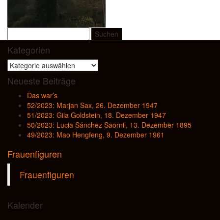
Suchen
nach:
Kategorien
Kategorien
Neueste Beiträge
Das war’s
52/2023: Marjan Sax, 26. Dezember 1947
51/2023: Gila Goldstein, 18. Dezember 1947
50/2023: Lucia Sánchez Saornil, 13. Dezember 1895
49/2023: Mao Hengfeng, 9. Dezember 1961
Frauenfiguren
Frauenfiguren
Kalender