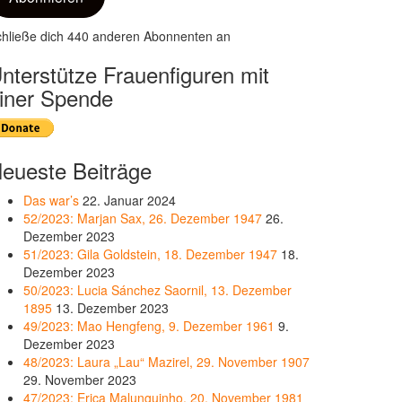
hließe dich 440 anderen Abonnenten an
nterstütze Frauenfiguren mit
iner Spende
eueste Beiträge
Das war’s
22. Januar 2024
52/2023: Marjan Sax, 26. Dezember 1947
26.
Dezember 2023
51/2023: Gila Goldstein, 18. Dezember 1947
18.
Dezember 2023
50/2023: Lucia Sánchez Saornil, 13. Dezember
1895
13. Dezember 2023
49/2023: Mao Hengfeng, 9. Dezember 1961
9.
Dezember 2023
48/2023: Laura „Lau“ Mazirel, 29. November 1907
29. November 2023
47/2023: Erica Malunguinho, 20. November 1981