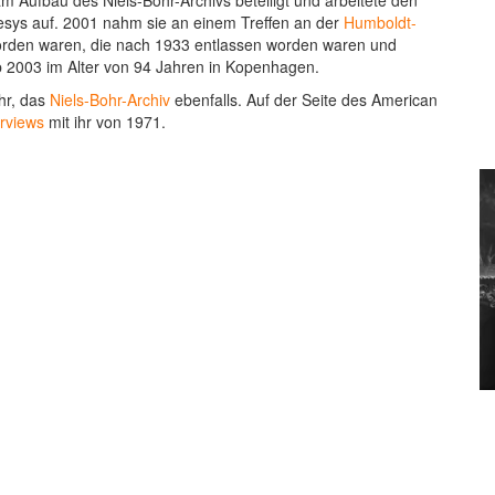
 Aufbau des Niels-Bohr-Archivs beteiligt und arbeitete den
esys auf. 2001 nahm sie an einem Treffen an der
Humboldt-
worden waren, die nach 1933 entlassen worden waren und
b 2003 im Alter von 94 Jahren in Kopenhagen.
hr, das
Niels-Bohr-Archiv
ebenfalls. Auf der Seite des American
erviews
mit ihr von 1971.