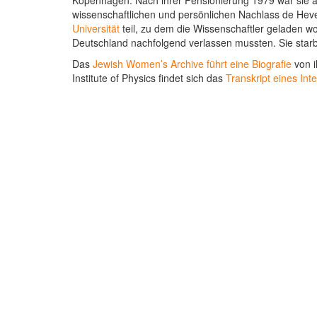
Kopenhagen. Nach ihrer Pensionierung 1979 war sie am
wissenschaftlichen und persönlichen Nachlass de Hev
Universität
teil, zu dem die Wissenschaftler geladen 
Deutschland nachfolgend verlassen mussten. Sie star
Das
Jewish Women’s Archive führt eine Biografie
von i
Institute of Physics findet sich das
Transkript eines Int