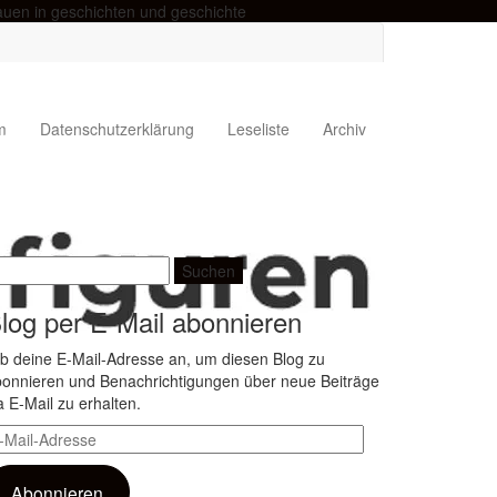
auen in geschichten und geschichte
m
Datenschutzerklärung
Leseliste
Archiv
uchen
ach:
log per E-Mail abonnieren
b deine E-Mail-Adresse an, um diesen Blog zu
onnieren und Benachrichtigungen über neue Beiträge
a E-Mail zu erhalten.
il-
dresse
Abonnieren