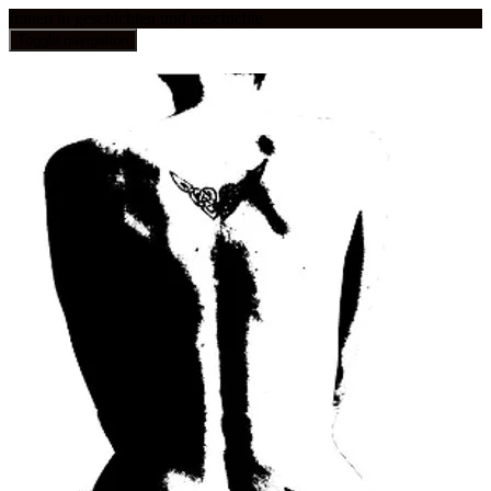
frauen in geschichten und geschichte
Toggle navigation