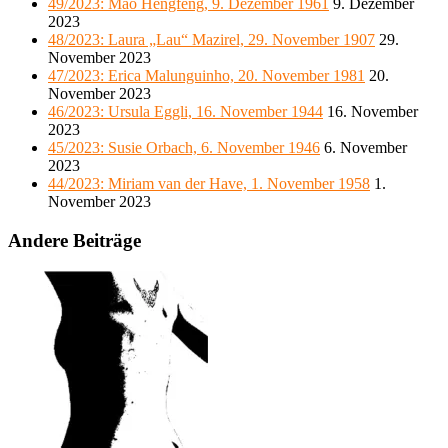
49/2023: Mao Hengfeng, 9. Dezember 1961
9. Dezember
2023
48/2023: Laura „Lau“ Mazirel, 29. November 1907
29.
November 2023
47/2023: Erica Malunguinho, 20. November 1981
20.
November 2023
46/2023: Ursula Eggli, 16. November 1944
16. November
2023
45/2023: Susie Orbach, 6. November 1946
6. November
2023
44/2023: Miriam van der Have, 1. November 1958
1.
November 2023
Andere Beiträge