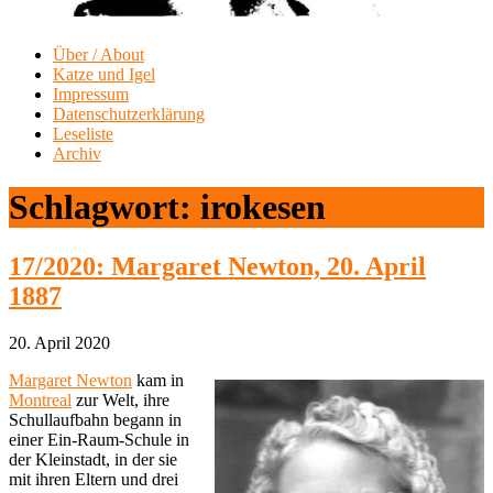
Über / About
Katze und Igel
Impressum
Datenschutzerklärung
Leseliste
Archiv
Schlagwort:
irokesen
17/2020: Margaret Newton, 20. April
1887
20. April 2020
Margaret Newton
kam in
Montreal
zur Welt, ihre
Schullaufbahn begann in
einer Ein-Raum-Schule in
der Kleinstadt, in der sie
mit ihren Eltern und drei