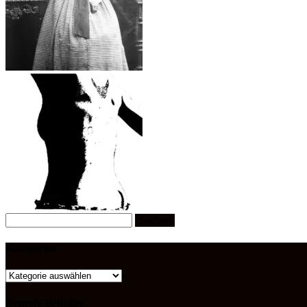
Suchen
nach:
Kategorien
Kategorien
Neueste Beiträge