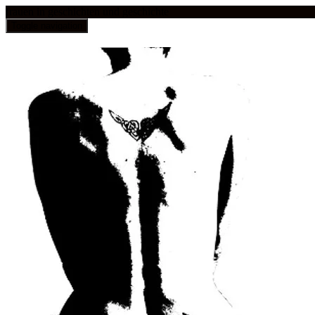
frauen in geschichten und geschichte
Toggle navigation