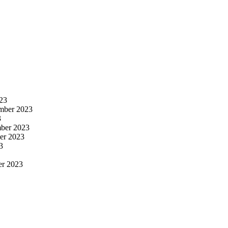
23
mber 2023
3
ber 2023
er 2023
3
er 2023