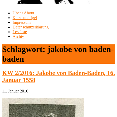
Über / About
Katze und Igel
Impressum
Datenschutzerklärung
Leseliste
Archiv
Schlagwort:
jakobe von baden-
baden
KW 2/2016: Jakobe von Baden-Baden, 16.
Januar 1558
11. Januar 2016