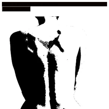
frauen in geschichten und geschichte
Toggle navigation