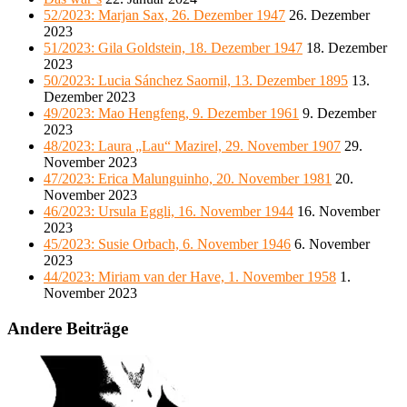
52/2023: Marjan Sax, 26. Dezember 1947
26. Dezember
2023
51/2023: Gila Goldstein, 18. Dezember 1947
18. Dezember
2023
50/2023: Lucia Sánchez Saornil, 13. Dezember 1895
13.
Dezember 2023
49/2023: Mao Hengfeng, 9. Dezember 1961
9. Dezember
2023
48/2023: Laura „Lau“ Mazirel, 29. November 1907
29.
November 2023
47/2023: Erica Malunguinho, 20. November 1981
20.
November 2023
46/2023: Ursula Eggli, 16. November 1944
16. November
2023
45/2023: Susie Orbach, 6. November 1946
6. November
2023
44/2023: Miriam van der Have, 1. November 1958
1.
November 2023
Andere Beiträge