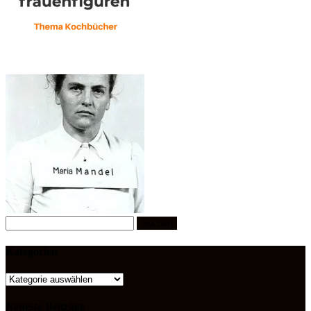
Suchen
nach:
Kategorien
Kategorien
Neueste Beiträge