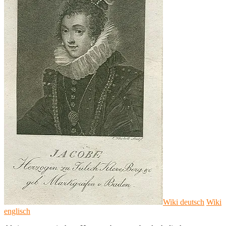
Wiki deutsch
Wiki
englisch