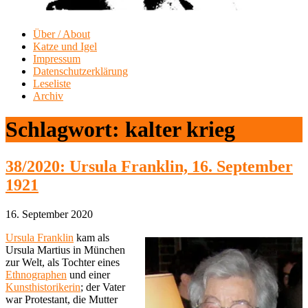
Über / About
Katze und Igel
Impressum
Datenschutzerklärung
Leseliste
Archiv
Schlagwort:
kalter krieg
38/2020: Ursula Franklin, 16. September
1921
16. September 2020
Ursula Franklin
kam als
Ursula Martius in München
zur Welt, als Tochter eines
Ethnographen
und einer
Kunsthistorikerin
; der Vater
war Protestant, die Mutter