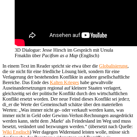
3D Dialogue: Jesse Hirsch im Gespräch mit Ursula
Frnaklin über
Pacifism as a Map
(Englisch)
In einem Text im Reader spricht sie etwa über die
Globalisierung
,
die sie nicht für eine friedliche Lösung hielt, sondern für eine
Verlagerung der bestehenden Konflikte in andere gesellschaftliche
Bereiche. Das Ende des
Kalten Krieges
habe gewaltvolle
Auseinandersetzungen regional auf kleinere Staaten verlagert,
gleichzeitig sei der politische Konflikt durch den wirtschaftlichen
Konflikt ersetzt worden. Der neue Feind dieses Konflikt sei jede:r,
di_er die Werte der Gemeinschaft schätze über den materiellen
Werten: „Was immer nicht ge- oder verkauft werden kann, was
immer nicht in Geld oder Gewinn-Verlust-Rechnungen ausgedrückt
werden kann, steht dem ‚Markt‘ als Feindesland im Weg und muss
besetzt, verändert und bezwungen werden.“ (übersetzt nach Quelle:
Wiki Englisch
) Wer dagegen Widerstand leisten wolle, müsse sich