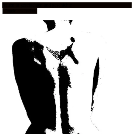
frauen in geschichten und geschichte
Toggle navigation