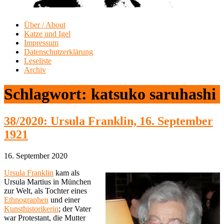
Über / About
Katze und Igel
Impressum
Datenschutzerklärung
Leseliste
Archiv
Schlagwort:
katsuko saruhashi
38/2020: Ursula Franklin, 16. September
1921
16. September 2020
Ursula Franklin
kam als
Ursula Martius in München
zur Welt, als Tochter eines
Ethnographen
und einer
Kunsthistorikerin
; der Vater
war Protestant, die Mutter