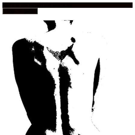
frauen in geschichten und geschichte
Toggle navigation