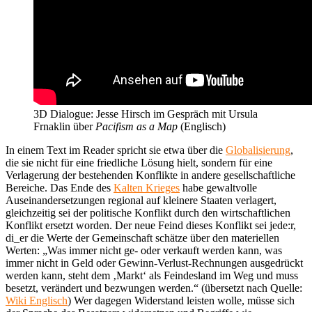
3D Dialogue: Jesse Hirsch im Gespräch mit Ursula
Frnaklin über
Pacifism as a Map
(Englisch)
In einem Text im Reader spricht sie etwa über die
Globalisierung
,
die sie nicht für eine friedliche Lösung hielt, sondern für eine
Verlagerung der bestehenden Konflikte in andere gesellschaftliche
Bereiche. Das Ende des
Kalten Krieges
habe gewaltvolle
Auseinandersetzungen regional auf kleinere Staaten verlagert,
gleichzeitig sei der politische Konflikt durch den wirtschaftlichen
Konflikt ersetzt worden. Der neue Feind dieses Konflikt sei jede:r,
di_er die Werte der Gemeinschaft schätze über den materiellen
Werten: „Was immer nicht ge- oder verkauft werden kann, was
immer nicht in Geld oder Gewinn-Verlust-Rechnungen ausgedrückt
werden kann, steht dem ‚Markt‘ als Feindesland im Weg und muss
besetzt, verändert und bezwungen werden.“ (übersetzt nach Quelle:
Wiki Englisch
) Wer dagegen Widerstand leisten wolle, müsse sich