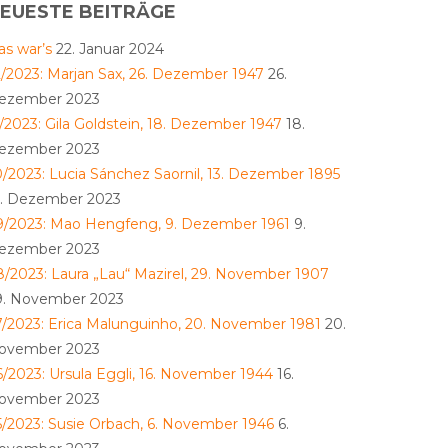
EUESTE BEITRÄGE
as war’s
22. Januar 2024
2/2023: Marjan Sax, 26. Dezember 1947
26.
ezember 2023
1/2023: Gila Goldstein, 18. Dezember 1947
18.
ezember 2023
0/2023: Lucia Sánchez Saornil, 13. Dezember 1895
3. Dezember 2023
9/2023: Mao Hengfeng, 9. Dezember 1961
9.
ezember 2023
8/2023: Laura „Lau“ Mazirel, 29. November 1907
9. November 2023
7/2023: Erica Malunguinho, 20. November 1981
20.
ovember 2023
6/2023: Ursula Eggli, 16. November 1944
16.
ovember 2023
5/2023: Susie Orbach, 6. November 1946
6.