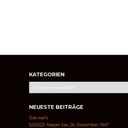
KATEGORIEN
NEUESTE BEITRÄGE
Das war’s
52/2023: Marjan Sax, 26. Dezember 1947