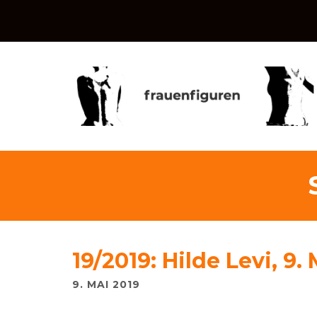
19/2019: Hilde Levi, 9.
9. MAI 2019