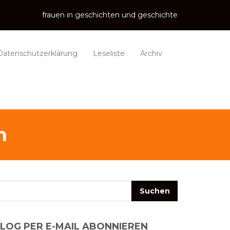
frauen in geschichten und geschichte
Datenschutzerklärung
Leseliste
Archiv
n
LOG PER E-MAIL ABONNIEREN