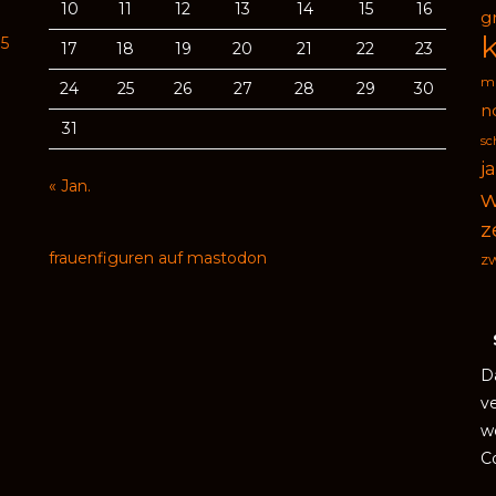
10
11
12
13
14
15
16
g
95
17
18
19
20
21
22
23
ma
24
25
26
27
28
29
30
n
31
sc
j
« Jan.
w
z
frauenfiguren auf mastodon
zw
D
v
w
C