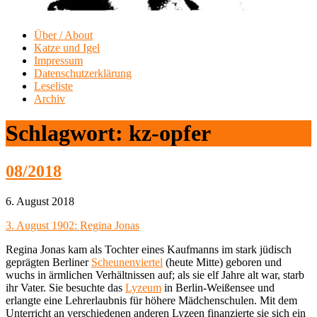
Über / About
Katze und Igel
Impressum
Datenschutzerklärung
Leseliste
Archiv
Schlagwort:
kz-opfer
08/2018
6. August 2018
3. August 1902: Regina Jonas
Regina Jonas kam als Tochter eines Kaufmanns im stark jüdisch
geprägten Berliner
Scheunenviertel
(heute Mitte) geboren und
wuchs in ärmlichen Verhältnissen auf; als sie elf Jahre alt war, starb
ihr Vater. Sie besuchte das
Lyzeum
in Berlin-Weißensee und
erlangte eine Lehrerlaubnis für höhere Mädchenschulen. Mit dem
Unterricht an verschiedenen anderen Lyzeen finanzierte sie sich ein