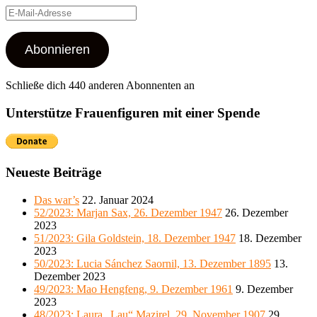
E-
Mail-
Adresse
Abonnieren
Schließe dich 440 anderen Abonnenten an
Unterstütze Frauenfiguren mit einer Spende
Neueste Beiträge
Das war’s
22. Januar 2024
52/2023: Marjan Sax, 26. Dezember 1947
26. Dezember
2023
51/2023: Gila Goldstein, 18. Dezember 1947
18. Dezember
2023
50/2023: Lucia Sánchez Saornil, 13. Dezember 1895
13.
Dezember 2023
49/2023: Mao Hengfeng, 9. Dezember 1961
9. Dezember
2023
48/2023: Laura „Lau“ Mazirel, 29. November 1907
29.