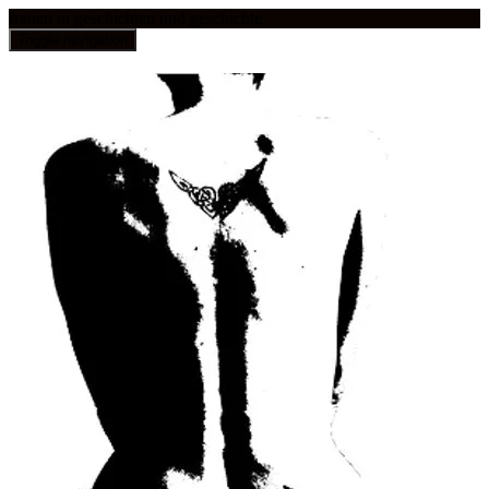
frauen in geschichten und geschichte
Toggle navigation