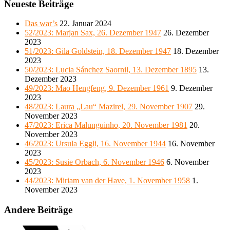
Neueste Beiträge
Das war’s
22. Januar 2024
52/2023: Marjan Sax, 26. Dezember 1947
26. Dezember
2023
51/2023: Gila Goldstein, 18. Dezember 1947
18. Dezember
2023
50/2023: Lucia Sánchez Saornil, 13. Dezember 1895
13.
Dezember 2023
49/2023: Mao Hengfeng, 9. Dezember 1961
9. Dezember
2023
48/2023: Laura „Lau“ Mazirel, 29. November 1907
29.
November 2023
47/2023: Erica Malunguinho, 20. November 1981
20.
November 2023
46/2023: Ursula Eggli, 16. November 1944
16. November
2023
45/2023: Susie Orbach, 6. November 1946
6. November
2023
44/2023: Miriam van der Have, 1. November 1958
1.
November 2023
Andere Beiträge