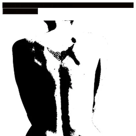
frauen in geschichten und geschichte
Toggle navigation