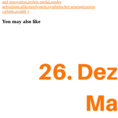
and innovation
,
perkin medal
,
runder
geburtstag
,
silikonpolymere
,
synthetischer smaragd
,
union
carbide
,
zeolith y
You may also like