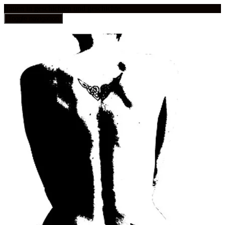
frauen in geschichten und geschichte
Toggle navigation