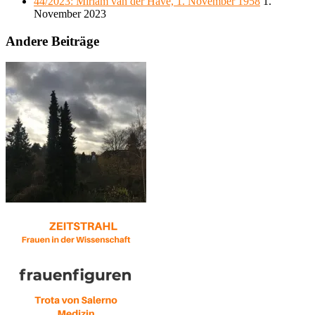
44/2023: Miriam van der Have, 1. November 1958
1.
November 2023
Andere Beiträge