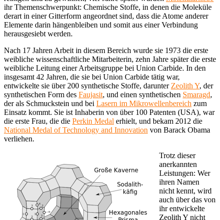
ihr Themenschwerpunkt: Chemische Stoffe, in denen die Moleküle
derart in einer Gitterform angeordnet sind, dass die Atome anderer
Elemente darin hängenbleiben und somit aus einer Verbindung
herausgesiebt werden.
Nach 17 Jahren Arbeit in diesem Bereich wurde sie 1973 die erste
weibliche wissenschaftliche Mitarbeiterin, zehn Jahre später die erste
weibliche Leitung einer Arbeitsgruppe bei Union Carbide. In den
insgesamt 42 Jahren, die sie bei Union Carbide tätig war,
entwickelte sie über 200 synthetische Stoffe, darunter
Zeolith Y
, der
synthetischen Form des
Faujasit
, und einen synthetischen
Smaragd
,
der als Schmuckstein und bei
Lasern im Mikrowellenbereich
zum
Einsatz kommt. Sie ist Inhaberin von über 100 Patenten (USA), war
die erste Frau, die die
Perkin Medal
erhielt, und bekam 2012 die
National Medal of Technology and Innovation
von Barack Obama
verliehen.
Trotz dieser
anerkannten
Leistungen: Wer
ihren Namen
nicht kennt, wird
auch über das von
ihr entwickelte
Zeolith Y nicht