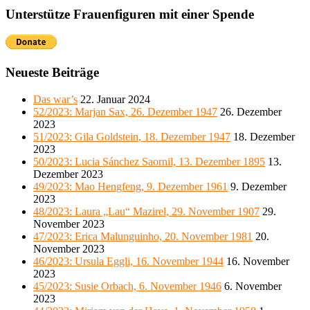
Unterstütze Frauenfiguren mit einer Spende
Neueste Beiträge
Das war’s
22. Januar 2024
52/2023: Marjan Sax, 26. Dezember 1947
26. Dezember
2023
51/2023: Gila Goldstein, 18. Dezember 1947
18. Dezember
2023
50/2023: Lucia Sánchez Saornil, 13. Dezember 1895
13.
Dezember 2023
49/2023: Mao Hengfeng, 9. Dezember 1961
9. Dezember
2023
48/2023: Laura „Lau“ Mazirel, 29. November 1907
29.
November 2023
47/2023: Erica Malunguinho, 20. November 1981
20.
November 2023
46/2023: Ursula Eggli, 16. November 1944
16. November
2023
45/2023: Susie Orbach, 6. November 1946
6. November
2023