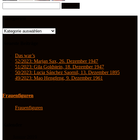
Suchen
nach:
Kategorien
Kategorien
Neueste Beiträge
Das war’s
52/2023: Marjan Sax, 26. Dezember 1947
51/2023: Gila Goldstein, 18. Dezember 1947
50/2023: Lucia Sánchez Saornil, 13. Dezember 1895
49/2023: Mao Hengfeng, 9. Dezember 1961
Frauenfiguren
Frauenfiguren
Kalender
Januar 2019