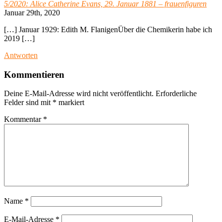
5/2020: Alice Catherine Evans, 29. Januar 1881 – frauenfiguren
Januar 29th, 2020
[…] Januar 1929: Edith M. FlanigenÜber die Chemikerin habe ich
2019 […]
Antworten
Kommentieren
Deine E-Mail-Adresse wird nicht veröffentlicht.
Erforderliche
Felder sind mit
*
markiert
Kommentar
*
Name
*
E-Mail-Adresse
*