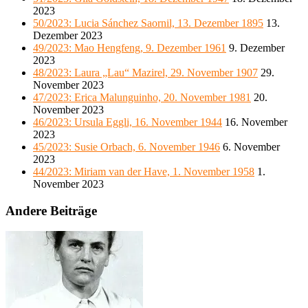
2023
50/2023: Lucia Sánchez Saornil, 13. Dezember 1895
13.
Dezember 2023
49/2023: Mao Hengfeng, 9. Dezember 1961
9. Dezember
2023
48/2023: Laura „Lau“ Mazirel, 29. November 1907
29.
November 2023
47/2023: Erica Malunguinho, 20. November 1981
20.
November 2023
46/2023: Ursula Eggli, 16. November 1944
16. November
2023
45/2023: Susie Orbach, 6. November 1946
6. November
2023
44/2023: Miriam van der Have, 1. November 1958
1.
November 2023
Andere Beiträge