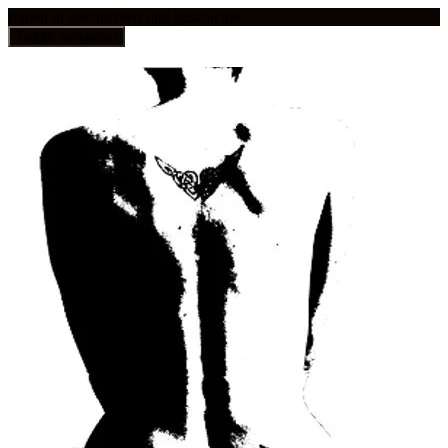
frauen in geschichten und geschichte
Toggle navigation