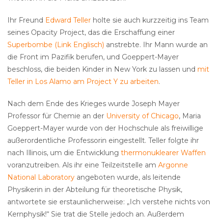
Ihr Freund
Edward Teller
holte sie auch kurzzeitig ins Team
seines Opacity Project, das die Erschaffung einer
Superbombe (Link Englisch)
anstrebte. Ihr Mann wurde an
die Front im Pazifik berufen, und Goeppert-Mayer
beschloss, die beiden Kinder in New York zu lassen und
mit
Teller in Los Alamo am Project Y zu arbeiten
.
Nach dem Ende des Krieges wurde Joseph Mayer
Professor für Chemie an der
University of Chicago
, Maria
Goeppert-Mayer wurde von der Hochschule als freiwillige
außerordentliche Professorin eingestellt. Teller folgte ihr
nach Illinois, um die Entwicklung
thermonuklearer Waffen
voranzutreiben. Als ihr eine Teilzeitstelle am
Argonne
National Laboratory
angeboten wurde, als leitende
Physikerin in der Abteilung für theoretische Physik,
antwortete sie erstaunlicherweise: „Ich verstehe nichts von
Kernphysik!“ Sie trat die Stelle jedoch an. Außerdem