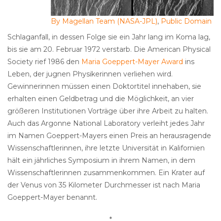
By Magellan Team (NASA-JPL)
,
Public Domain
Schlaganfall, in dessen Folge sie ein Jahr lang im Koma lag,
bis sie am 20. Februar 1972 verstarb. Die American Physical
Society rief 1986 den
Maria Goeppert-Mayer Award
ins
Leben, der jugnen Physikerinnen verliehen wird.
Gewinnerinnen müssen einen Doktortitel innehaben, sie
erhalten einen Geldbetrag und die Möglichkeit, an vier
größeren Institutionen Vorträge über ihre Arbeit zu halten.
Auch das Argonne National Laboratory verleiht jedes Jahr
im Namen Goeppert-Mayers einen Preis an herausragende
Wissenschaftlerinnen, ihre letzte Universität in Kalifornien
hält ein jährliches Symposium in ihrem Namen, in dem
Wissenschaftlerinnen zusammenkommen. Ein Krater auf
der Venus von 35 Kilometer Durchmesser ist nach Maria
Goeppert-Mayer benannt.
*