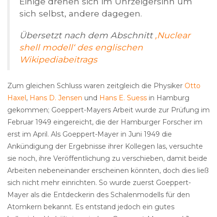
Einige drehen sich im Uhrzeigersinn um
sich selbst, andere dagegen.
Übersetzt nach dem Abschnitt
‚Nuclear
shell modell‘ des englischen
Wikipediabeitrags
Zum gleichen Schluss waren zeitgleich die Physiker
Otto
Haxel
,
Hans D. Jensen
und
Hans E. Suess
in Hamburg
gekommen; Goeppert-Mayers Arbeit wurde zur Prüfung im
Februar 1949 eingereicht, die der Hamburger Forscher im
erst im April. Als Goeppert-Mayer in Juni 1949 die
Ankündigung der Ergebnisse ihrer Kollegen las, versuchte
sie noch, ihre Veröffentlichung zu verschieben, damit beide
Arbeiten nebeneinander erscheinen könnten, doch dies ließ
sich nicht mehr einrichten. So wurde zuerst Goeppert-
Mayer als die Entdeckerin des Schalenmodells für den
Atomkern bekannt. Es entstand jedoch ein gutes