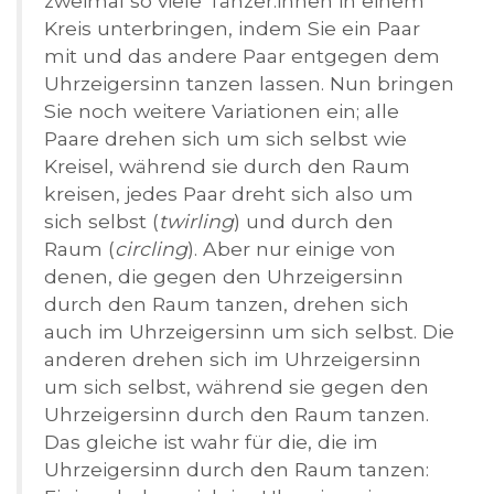
zweimal so viele Tänzer:innen in einem
Kreis unterbringen, indem Sie ein Paar
mit und das andere Paar entgegen dem
Uhrzeigersinn tanzen lassen. Nun bringen
Sie noch weitere Variationen ein; alle
Paare drehen sich um sich selbst wie
Kreisel, während sie durch den Raum
kreisen, jedes Paar dreht sich also um
sich selbst (
twirling
) und durch den
Raum (
circling
). Aber nur einige von
denen, die gegen den Uhrzeigersinn
durch den Raum tanzen, drehen sich
auch im Uhrzeigersinn um sich selbst. Die
anderen drehen sich im Uhrzeigersinn
um sich selbst, während sie gegen den
Uhrzeigersinn durch den Raum tanzen.
Das gleiche ist wahr für die, die im
Uhrzeigersinn durch den Raum tanzen: