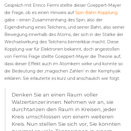
Gespräch mit Enrico Fermi stellte dieser Goeppert-Mayer
die Frage, ob es einen Hinweis auf
Spin-Bahn-Kopplung
gäbe – einen Zusammenhang des Spin, also der
Eigendrehung eines Teilchens, und seiner Bahn, also seiner
Bewegung innerhalb des Atoms, der sich in der Stärke der
Wechselwirkung des Teilchens bemerkbar macht. Diese
Kopplung war für Elektronen bekannt, doch angestoßen
von Fermis Frage stellte Goeppert-Mayer die Theorie auf,
dass dieser Effekt auch im Atomkern wirke und konnte so
die Bedeutung der ‚magischen Zahlen‘ in der Kernphysik
erklären. Sie erläuterte es kurz und anschaulich wie folgt:
Denken Sie an einen Raum voller
Walzertänzer:innen. Nehmen wir an, sie
durchtanzen den Raum in Kreisen, jeder
Kreis umschlossen von einem weiteren
Kreis. Nun stellen Sie sich vor, Sie könnten