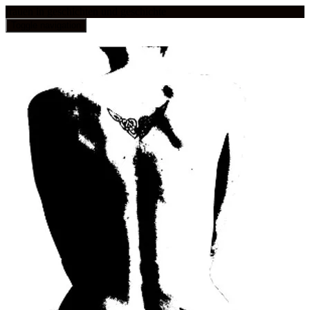
frauen in geschichten und geschichte
Toggle navigation