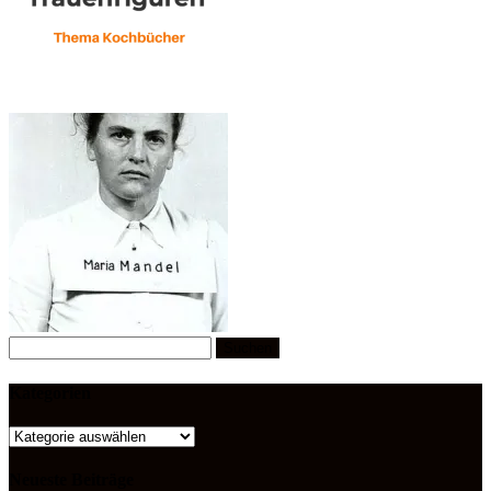
Suchen
nach:
Kategorien
Kategorien
Neueste Beiträge