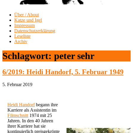
Über / About
Katze und Igel
Impressum
Datenschutzerklärung
Leseliste
Archiv
Schlagwort:
peter sehr
6/2019: Heidi Handorf, 5. Februar 1949
5. Februar 2019
Heidi Handorf
begann ihre
Karriere als Assistentin im
Filmschnitt
1974 mit 25
Jahren. In den 40 Jahren
ihrer Karriere hat sie
kontinuierlich preisgekrönte