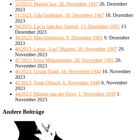
52/2023: Marjan Sax, 26. Dezember 1947
26. Dezember
2023
51/2023: Gila Goldstein, 18. Dezember 1947
18. Dezember
2023
50/2023: Lucia Sánchez Saornil, 13. Dezember 1895
13.
Dezember 2023
49/2023: Mao Hengfeng, 9. Dezember 1961
9. Dezember
2023
48/2023: Laura „Lau“ Mazirel, 29. November 1907
29.
November 2023
47/2023: Erica Malunguinho, 20. November 1981
20.
November 2023
46/2023: Ursula Eggli, 16. November 1944
16. November
2023
45/2023: Susie Orbach, 6. November 1946
6. November
2023
44/2023: Miriam van der Have, 1. November 1958
1.
November 2023
Andere Beiträge