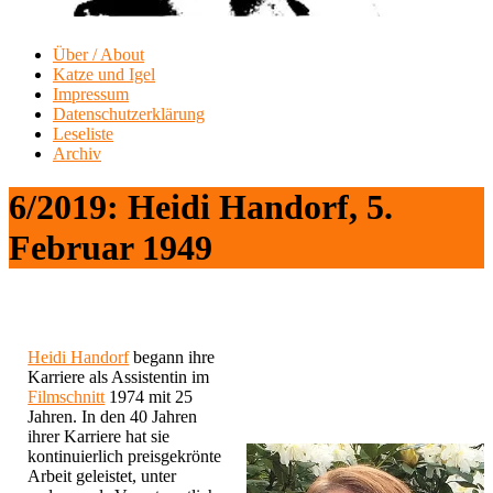
Über / About
Katze und Igel
Impressum
Datenschutzerklärung
Leseliste
Archiv
6/2019: Heidi Handorf, 5.
Februar 1949
Heidi Handorf
begann ihre
Karriere als Assistentin im
Filmschnitt
1974 mit 25
Jahren. In den 40 Jahren
ihrer Karriere hat sie
kontinuierlich preisgekrönte
Arbeit geleistet, unter