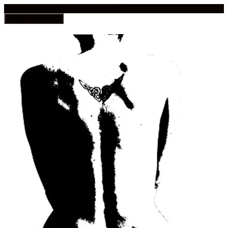
frauen in geschichten und geschichte
Toggle navigation