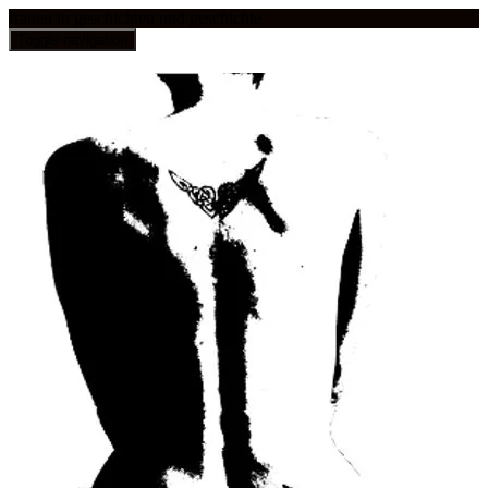
frauen in geschichten und geschichte
Toggle navigation