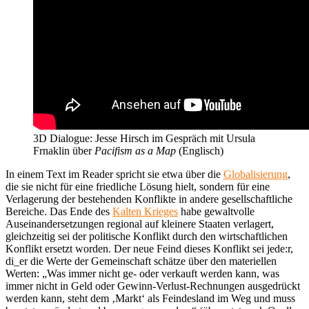
3D Dialogue: Jesse Hirsch im Gespräch mit Ursula
Frnaklin über
Pacifism as a Map
(Englisch)
In einem Text im Reader spricht sie etwa über die
Globalisierung
,
die sie nicht für eine friedliche Lösung hielt, sondern für eine
Verlagerung der bestehenden Konflikte in andere gesellschaftliche
Bereiche. Das Ende des
Kalten Krieges
habe gewaltvolle
Auseinandersetzungen regional auf kleinere Staaten verlagert,
gleichzeitig sei der politische Konflikt durch den wirtschaftlichen
Konflikt ersetzt worden. Der neue Feind dieses Konflikt sei jede:r,
di_er die Werte der Gemeinschaft schätze über den materiellen
Werten: „Was immer nicht ge- oder verkauft werden kann, was
immer nicht in Geld oder Gewinn-Verlust-Rechnungen ausgedrückt
werden kann, steht dem ‚Markt‘ als Feindesland im Weg und muss