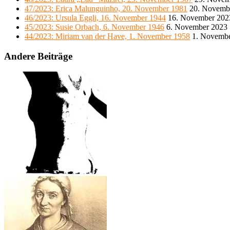
47/2023: Erica Malunguinho, 20. November 1981
20. Novemb
46/2023: Ursula Eggli, 16. November 1944
16. November 202
45/2023: Susie Orbach, 6. November 1946
6. November 2023
44/2023: Miriam van der Have, 1. November 1958
1. Novemb
Andere Beiträge