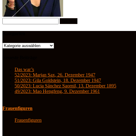
Suchen
nach:
Kategorien
Kategorien
Neueste Beiträge
Das war’s
52/2023: Marjan Sax, 26. Dezember 1947
51/2023: Gila Goldstein, 18. Dezember 1947
50/2023: Lucia Sánchez Saornil, 13. Dezember 1895
49/2023: Mao Hengfeng, 9. Dezember 1961
Frauenfiguren
Frauenfiguren