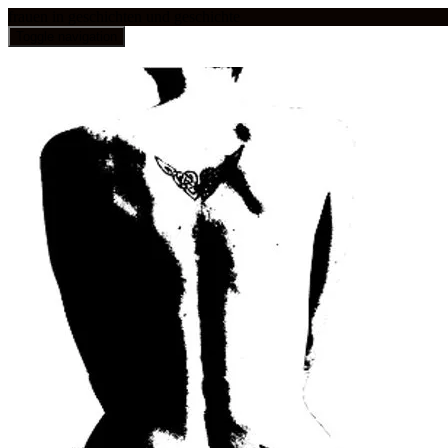
frauen in geschichten und geschichte
Toggle navigation