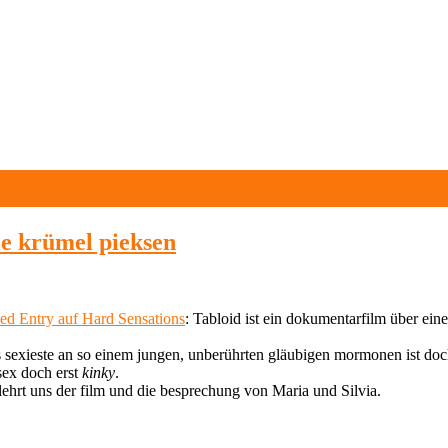
wie krümel pieksen
ced Entry auf Hard Sensations
: Tabloid ist ein dokumentarfilm über ein
s sexieste an so einem jungen, unberührten gläubigen mormonen ist doch
sex doch erst
kinky
.
 lehrt uns der film und die besprechung von Maria und Silvia.