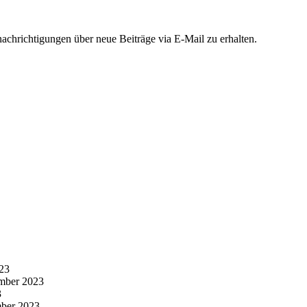
chrichtigungen über neue Beiträge via E-Mail zu erhalten.
23
mber 2023
3
ber 2023