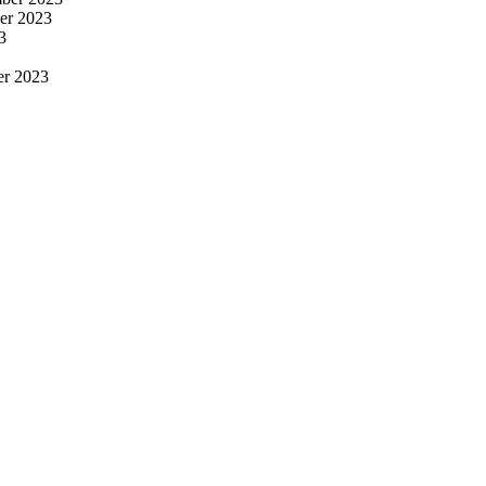
er 2023
3
er 2023