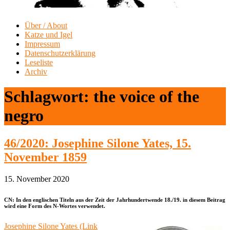
Über / About
Katze und Igel
Impressum
Datenschutzerklärung
Leseliste
Archiv
Schlagwort:
the voice of the
negro
46/2020: Josephine Silone Yates, 15.
November 1859
15. November 2020
CN: In den englischen Titeln aus der Zeit der Jahrhundertwende 18./19. in diesem Beitrag
wird eine Form des N-Wortes verwendet.
Josephine Silone Yates (Link