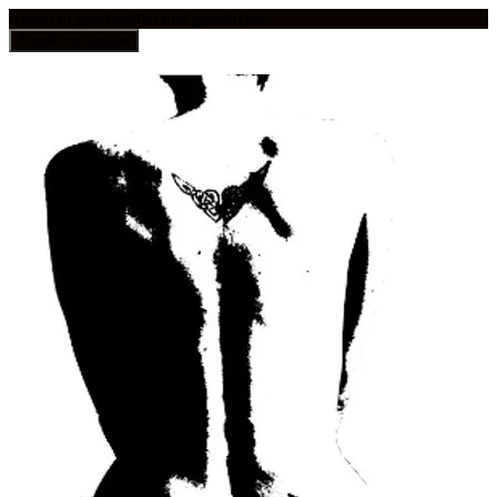
frauen in geschichten und geschichte
Toggle navigation