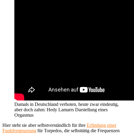
Damals in Deutschland verboten, heute zwar eindeutig,
aber doch zahm: Hedy Lamarrs Darstellung eines
Orgasmus
Hier steht sie aber selbstverständlich für ihre
Erfindung einer
Funkfernteuerung
für Torpedos, die selbsttätig die Frequenzen