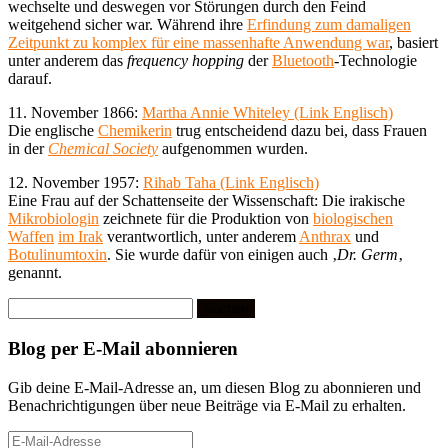
wechselte und deswegen vor Störungen durch den Feind
weitgehend sicher war. Während ihre
Erfindung zum damaligen
Zeitpunkt zu komplex für eine massenhafte Anwendung war
, basiert
unter anderem das
frequency hopping
der
Bluetooth
-Technologie
darauf.
11. November 1866:
Martha Annie Whiteley (Link Englisch)
Die englische
Chemikerin
trug entscheidend dazu bei, dass Frauen
in der
Chemical Society
aufgenommen wurden.
12. November 1957:
Rihab Taha (Link Englisch)
Eine Frau auf der Schattenseite der Wissenschaft: Die irakische
Mikrobiologin
zeichnete für die Produktion von
biologischen
Waffen
im Irak
verantwortlich, unter anderem
Anthrax
und
Botulinumtoxin
. Sie wurde dafür von einigen auch ‚
Dr. Germ
‚
genannt.
Suchen
nach:
Blog per E-Mail abonnieren
Gib deine E-Mail-Adresse an, um diesen Blog zu abonnieren und
Benachrichtigungen über neue Beiträge via E-Mail zu erhalten.
E-