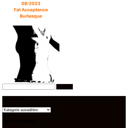
Suchen
nach:
Kategorien
Kategorien
Neueste Beiträge