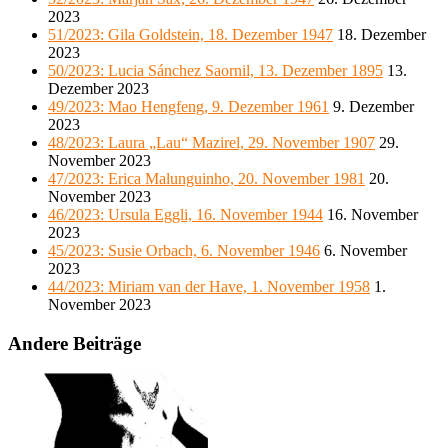
2023
51/2023: Gila Goldstein, 18. Dezember 1947
18. Dezember
2023
50/2023: Lucia Sánchez Saornil, 13. Dezember 1895
13.
Dezember 2023
49/2023: Mao Hengfeng, 9. Dezember 1961
9. Dezember
2023
48/2023: Laura „Lau“ Mazirel, 29. November 1907
29.
November 2023
47/2023: Erica Malunguinho, 20. November 1981
20.
November 2023
46/2023: Ursula Eggli, 16. November 1944
16. November
2023
45/2023: Susie Orbach, 6. November 1946
6. November
2023
44/2023: Miriam van der Have, 1. November 1958
1.
November 2023
Andere Beiträge