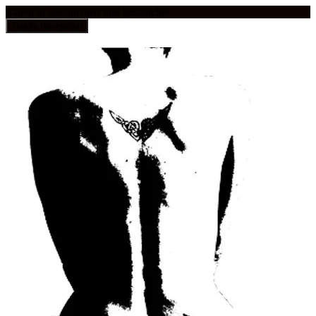
frauen in geschichten und geschichte
Toggle navigation