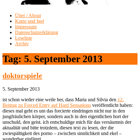
Über / About
Katze und Igel
Impressum
Datenschutzerklärung
Leseliste
Archiv
Tag:
5. September 2013
doktorspiele
5. September 2013
ist schon wieder eine weile her, dass Maria und Silvia den
12.
Beitrag zu Forced Entry auf Hard Sensations
veröffentlicht haben:
dieses mal geht es um das forcierte eindringen nicht nur in den
jungfräulichen körper, sondern auch in den eigentlichen hort der
unschuld, den geist. ich entschuldige mich für das versäumnis der
aktualität und bitte trotzdem, diesen text zu lesen, der die
zwiespältigkeit des porno – zwischen sinnlichkeit und ekel –
wunderbar einfängt.