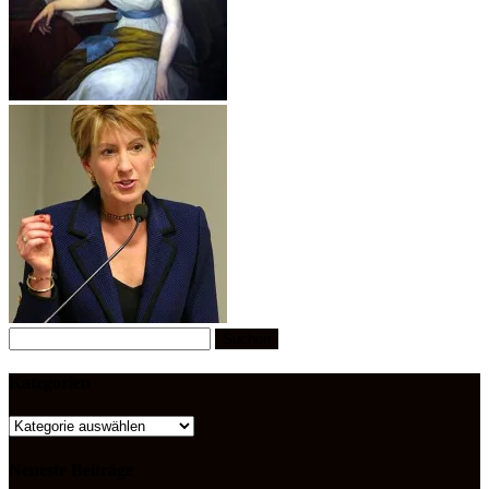
Suchen
nach:
Kategorien
Kategorien
Neueste Beiträge