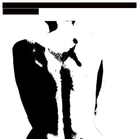
frauen in geschichten und geschichte
Toggle navigation