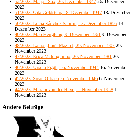
52/2023: Marjan Sax, 26. Dezember 1947
26. Dezember
2023
51/2023: Gila Goldstein, 18. Dezember 1947
18. Dezember
2023
50/2023: Lucia Sánchez Saornil, 13. Dezember 1895
13.
Dezember 2023
49/2023: Mao Hengfeng, 9. Dezember 1961
9. Dezember
2023
48/2023: Laura „Lau“ Mazirel, 29. November 1907
29.
November 2023
47/2023: Erica Malunguinho, 20. November 1981
20.
November 2023
46/2023: Ursula Eggli, 16. November 1944
16. November
2023
45/2023: Susie Orbach, 6. November 1946
6. November
2023
44/2023: Miriam van der Have, 1. November 1958
1.
November 2023
Andere Beiträge