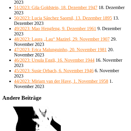
2023
51/2023: Gila Goldstein, 18. Dezember 1947
18. Dezember
2023
50/2023: Lucia Sánchez Saornil, 13. Dezember 1895
13.
Dezember 2023
49/2023: Mao Hengfeng, 9. Dezember 1961
9. Dezember
2023
48/2023: Laura „Lau“ Mazirel, 29. November 1907
29.
November 2023
47/2023: Erica Malunguinho, 20. November 1981
20.
November 2023
46/2023: Ursula Eggli, 16. November 1944
16. November
2023
45/2023: Susie Orbach, 6. November 1946
6. November
2023
44/2023: Miriam van der Have, 1. November 1958
1.
November 2023
Andere Beiträge