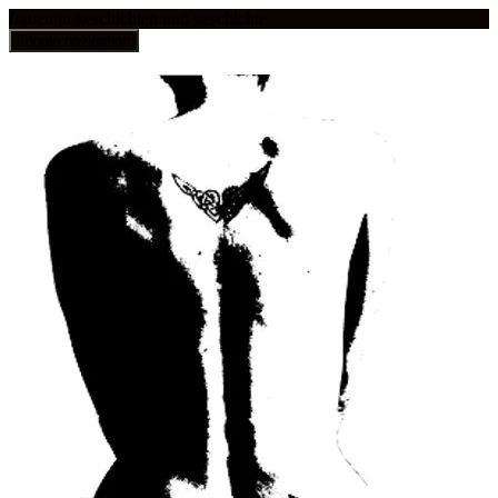
frauen in geschichten und geschichte
Toggle navigation