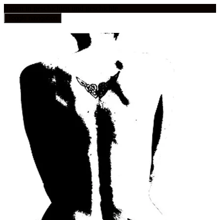
frauen in geschichten und geschichte
Toggle navigation