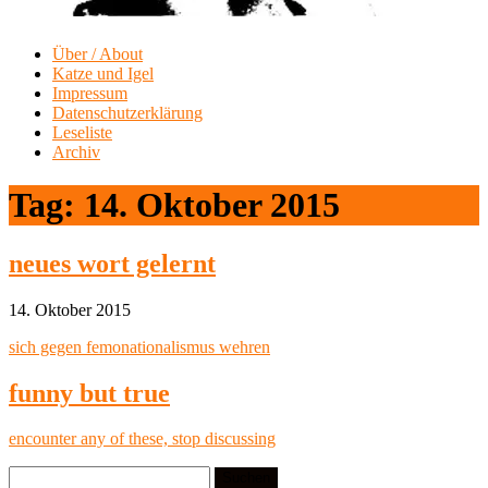
Über / About
Katze und Igel
Impressum
Datenschutzerklärung
Leseliste
Archiv
Tag:
14. Oktober 2015
neues wort gelernt
14. Oktober 2015
sich gegen femonationalismus wehren
funny but true
encounter any of these, stop discussing
Suchen