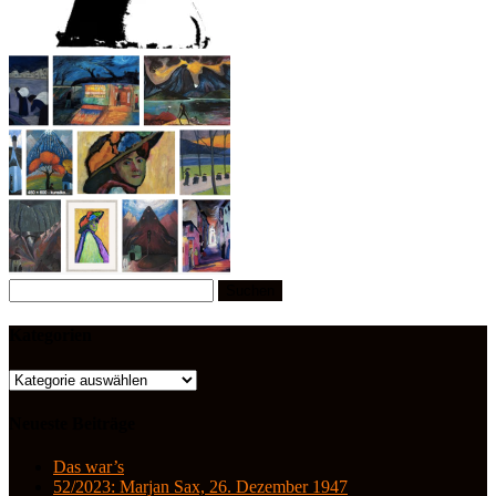
Suchen
nach:
Kategorien
Kategorien
Neueste Beiträge
Das war’s
52/2023: Marjan Sax, 26. Dezember 1947