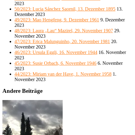
2023
50/2023: Lucia Sánchez Saornil, 13. Dezember 1895
13.
Dezember 2023
49/2023: Mao Hengfeng, 9. Dezember 1961
9. Dezember
2023
48/2023: Laura „Lau“ Mazirel, 29. November 1907
29.
November 2023
47/2023: Erica Malunguinho, 20. November 1981
20.
November 2023
46/2023: Ursula Eggli, 16. November 1944
16. November
2023
45/2023: Susie Orbach, 6. November 1946
6. November
2023
44/2023: Miriam van der Have, 1. November 1958
1.
November 2023
Andere Beiträge