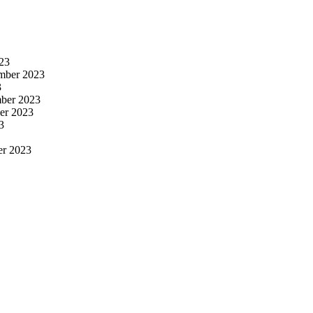
23
mber 2023
3
ber 2023
er 2023
3
er 2023