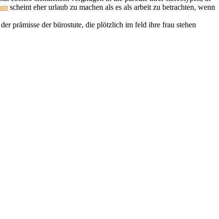
ham
scheint eher urlaub zu machen als es als arbeit zu betrachten, wenn
er prämisse der bürostute, die plötzlich im feld ihre frau stehen