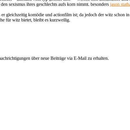
rz den sexismus ihres geschlechts aufs korn nimmt. besonders
jason stat
 gleichzeitig komödie und actionfilm ist; da jedoch der witz schon in d
e für witz bietet, bleibt es kurzweilig.
chrichtigungen über neue Beiträge via E-Mail zu erhalten.