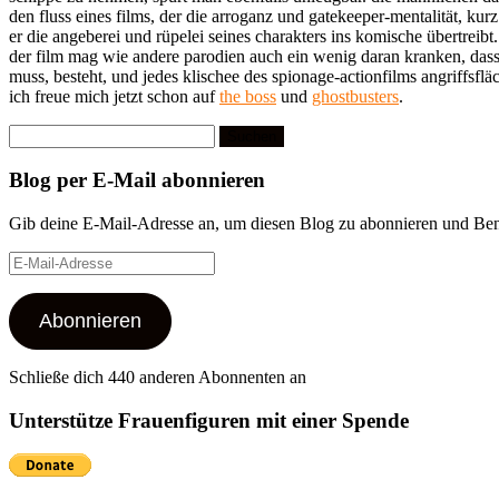
den fluss eines films, der die arroganz und gatekeeper-mentalität, ku
er die angeberei und rüpelei seines charakters ins komische übertreibt.
der film mag wie andere parodien auch ein wenig daran kranken, dass er
muss, besteht, und jedes klischee des spionage-actionfilms angriffsfläch
ich freue mich jetzt schon auf
the boss
und
ghostbusters
.
Suchen
nach:
Blog per E-Mail abonnieren
Gib deine E-Mail-Adresse an, um diesen Blog zu abonnieren und Bena
E-
Mail-
Adresse
Abonnieren
Schließe dich 440 anderen Abonnenten an
Unterstütze Frauenfiguren mit einer Spende