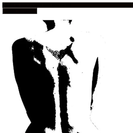
frauen in geschichten und geschichte
Toggle navigation