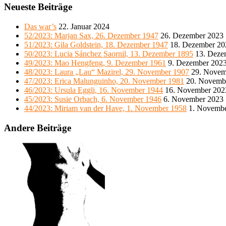
Neueste Beiträge
Das war’s
22. Januar 2024
52/2023: Marjan Sax, 26. Dezember 1947
26. Dezember 2023
51/2023: Gila Goldstein, 18. Dezember 1947
18. Dezember 20
50/2023: Lucia Sánchez Saornil, 13. Dezember 1895
13. Deze
49/2023: Mao Hengfeng, 9. Dezember 1961
9. Dezember 202
48/2023: Laura „Lau“ Mazirel, 29. November 1907
29. Novem
47/2023: Erica Malunguinho, 20. November 1981
20. Novemb
46/2023: Ursula Eggli, 16. November 1944
16. November 202
45/2023: Susie Orbach, 6. November 1946
6. November 2023
44/2023: Miriam van der Have, 1. November 1958
1. Novemb
Andere Beiträge