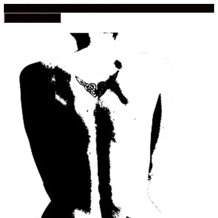
frauen in geschichten und geschichte
Toggle navigation