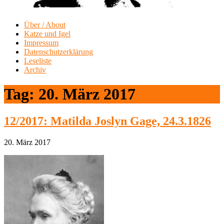
Über / About
Katze und Igel
Impressum
Datenschutzerklärung
Leseliste
Archiv
Tag:
20. März 2017
12/2017: Matilda Joslyn Gage, 24.3.1826
20. März 2017