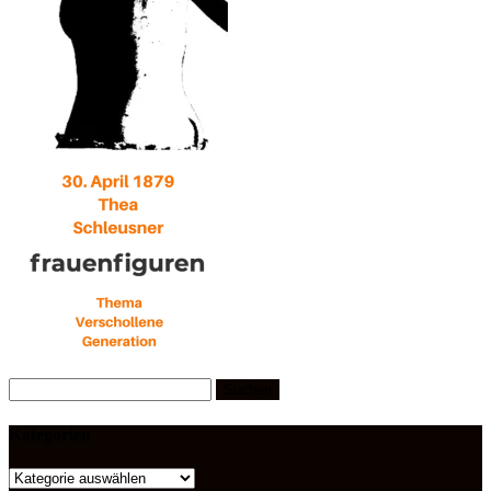
Suchen
nach:
Kategorien
Kategorien