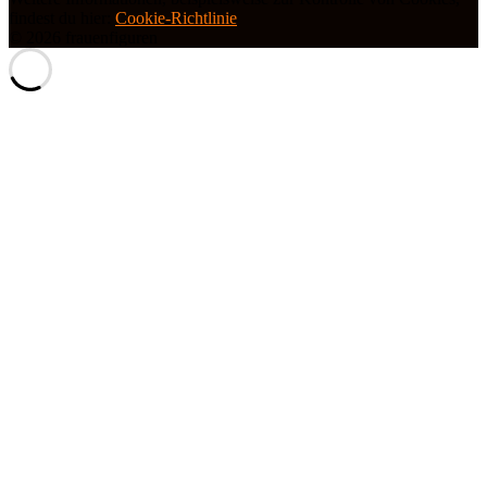
findest du hier:
Cookie-Richtlinie
© 2026 frauenfiguren