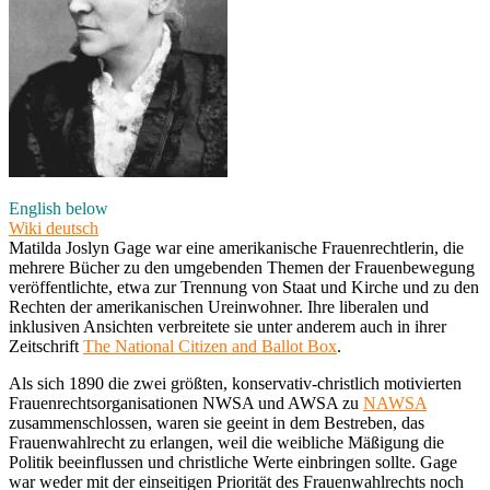
English below
Wiki deutsch
Matilda Joslyn Gage war eine amerikanische Frauenrechtlerin, die
mehrere Bücher zu den umgebenden Themen der Frauenbewegung
veröffentlichte, etwa zur Trennung von Staat und Kirche und zu den
Rechten der amerikanischen Ureinwohner. Ihre liberalen und
inklusiven Ansichten verbreitete sie unter anderem auch in ihrer
Zeitschrift
The National Citizen and Ballot Box
.
Als sich 1890 die zwei größten, konservativ-christlich motivierten
Frauenrechtsorganisationen NWSA und AWSA zu
NAWSA
zusammenschlossen, waren sie geeint in dem Bestreben, das
Frauenwahlrecht zu erlangen, weil die weibliche Mäßigung die
Politik beeinflussen und christliche Werte einbringen sollte. Gage
war weder mit der einseitigen Priorität des Frauenwahlrechts noch