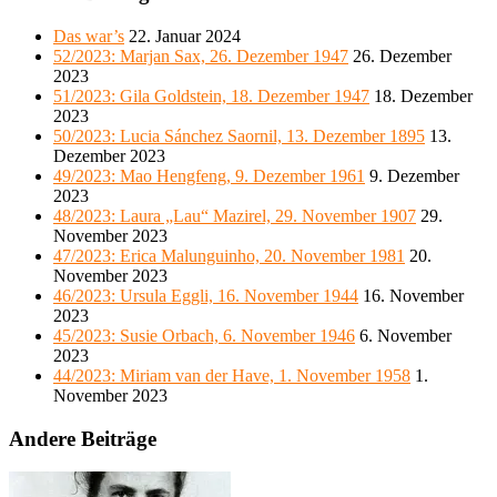
Das war’s
22. Januar 2024
52/2023: Marjan Sax, 26. Dezember 1947
26. Dezember
2023
51/2023: Gila Goldstein, 18. Dezember 1947
18. Dezember
2023
50/2023: Lucia Sánchez Saornil, 13. Dezember 1895
13.
Dezember 2023
49/2023: Mao Hengfeng, 9. Dezember 1961
9. Dezember
2023
48/2023: Laura „Lau“ Mazirel, 29. November 1907
29.
November 2023
47/2023: Erica Malunguinho, 20. November 1981
20.
November 2023
46/2023: Ursula Eggli, 16. November 1944
16. November
2023
45/2023: Susie Orbach, 6. November 1946
6. November
2023
44/2023: Miriam van der Have, 1. November 1958
1.
November 2023
Andere Beiträge