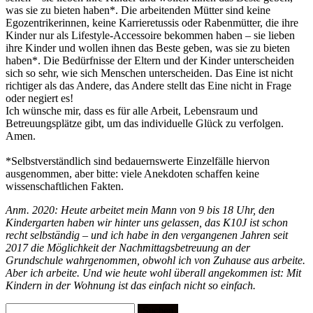
was sie zu bieten haben*. Die arbeitenden Mütter sind keine
Egozentrikerinnen, keine Karrieretussis oder Rabenmütter, die ihre
Kinder nur als Lifestyle-Accessoire bekommen haben – sie lieben
ihre Kinder und wollen ihnen das Beste geben, was sie zu bieten
haben*. Die Bedürfnisse der Eltern und der Kinder unterscheiden
sich so sehr, wie sich Menschen unterscheiden. Das Eine ist nicht
richtiger als das Andere, das Andere stellt das Eine nicht in Frage
oder negiert es!
Ich wünsche mir, dass es für alle Arbeit, Lebensraum und
Betreuungsplätze gibt, um das individuelle Glück zu verfolgen.
Amen.
*Selbstverständlich sind bedauernswerte Einzelfälle hiervon
ausgenommen, aber bitte: viele Anekdoten schaffen keine
wissenschaftlichen Fakten.
Anm. 2020: Heute arbeitet mein Mann von 9 bis 18 Uhr, den
Kindergarten haben wir hinter uns gelassen, das K10J ist schon
recht selbständig – und ich habe in den vergangenen Jahren seit
2017 die Möglichkeit der Nachmittagsbetreuung an der
Grundschule wahrgenommen, obwohl ich von Zuhause aus arbeite.
Aber ich arbeite. Und wie heute wohl überall angekommen ist: Mit
Kindern in der Wohnung ist das einfach nicht so einfach.
Suchen