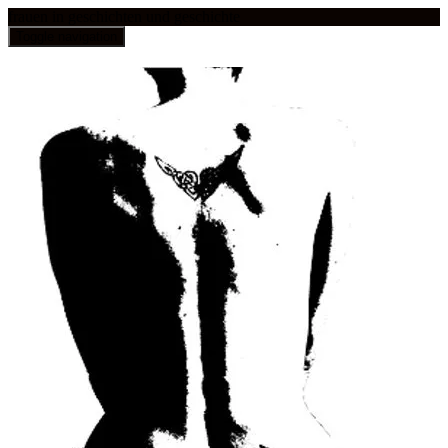
frauen in geschichten und geschichte
Toggle navigation