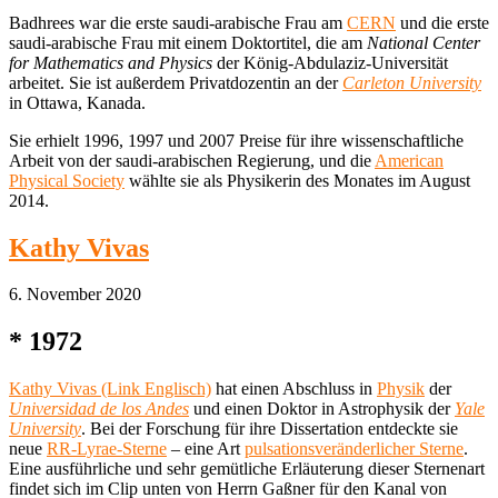
Badhrees war die erste saudi-arabische Frau am
CERN
und die erste
saudi-arabische Frau mit einem Doktortitel, die am
National Center
for Mathematics and Physics
der König-Abdulaziz-Universität
arbeitet. Sie ist außerdem Privatdozentin an der
Carleton University
in Ottawa, Kanada.
Sie erhielt 1996, 1997 und 2007 Preise für ihre wissenschaftliche
Arbeit von der saudi-arabischen Regierung, und die
American
Physical Society
wählte sie als Physikerin des Monates im August
2014.
Kathy Vivas
6. November 2020
* 1972
Kathy Vivas (Link Englisch)
hat einen Abschluss in
Physik
der
Universidad de los Andes
und einen Doktor in Astrophysik der
Yale
University
. Bei der Forschung für ihre Dissertation entdeckte sie
neue
RR-Lyrae-Sterne
– eine Art
pulsationsveränderlicher Sterne
.
Eine ausführliche und sehr gemütliche Erläuterung dieser Sternenart
findet sich im Clip unten von Herrn Gaßner für den Kanal von