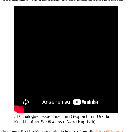
3D Dialogue: Jesse Hirsch im Gespräch mit Ursula
Frnaklin über
Pacifism as a Map
(Englisch)
In einem Text im Reader spricht sie etwa über die
Globalisierung
,