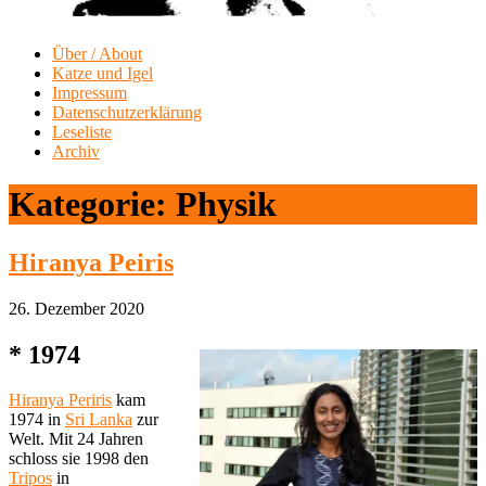
Über / About
Katze und Igel
Impressum
Datenschutzerklärung
Leseliste
Archiv
Kategorie:
Physik
Hiranya Peiris
26. Dezember 2020
* 1974
Hiranya Periris
kam
1974 in
Sri Lanka
zur
Welt. Mit 24 Jahren
schloss sie 1998 den
Tripos
in