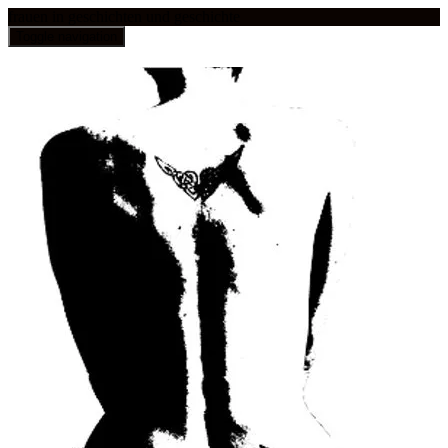
frauen in geschichten und geschichte
Toggle navigation