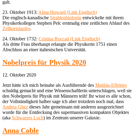
galt.
23. Oktober 1913:
Alma Howard (Link Englisch)
Die englisch-kanadische
Strahlenbiologin
entwickelte mit ihrem
Physikerkollegen Stephen Pelc erstmalig eine zeitlichen Ablauf des
Zellkreislaufes
.
24. Oktober 1732:
Cristina Roccati (Link Englisch)
Als dritte Frau überhaupt erlangte die Physikerin 1751 einen
Abschluss an einer italienischen Universität.
Nobelpreis für Physik 2020
12. Oktober 2020
Jetzt hätte ich mich beinahe als Ausführende des
Matilda-Effektes
schuldig gemacht und eine Wissenschaftlerin unterschlagen, weil sie
den Nobelpreis für Physik mit Männern teilt! Ihr wisst es alle schon,
der Vollständigkeit halber sage ich aber trotzdem noch mal, dass
Andrea Ghez
dieses Jahr gemeinsam mit anderen ausgezeichnet
wurde für die Entdeckung des supermassiven kompakten Objektes
(aka
Schwarzes Loch
) im Zentrum unserer Galaxie.
Anna Coble