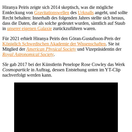
Hiranya Peiris zeigte sich 2014 skeptisch, was die mögliche
Entdeckung von
Gravitationswellen
des
Urknalls
angeht, und sollte
Recht behalten: Innerhalb des folgenden Jahres stellte sich heraus,
dass die Daten, die als solche gedeutet wurden, sämtlich auf Staub
in
unserer eigenen Galaxie
zurückzuführen waren.
Für 2021 erhielt Hiranya Peiris den Göran-Gustafsson-Preis der
Königlich Schwedischen Akademie der Wissenschaften
. Sie ist
Mitglied der
American Physical Society
und Vizepräsidentin der
Royal Astronomical Society
.
SIe gab 2017 bei der Künstlerin Penelope Rose Cowley das Werk
Cosmoparticle
in Auftrag, dessen Entstehung unten im YT-Clip
nachverfolgt werden kann.