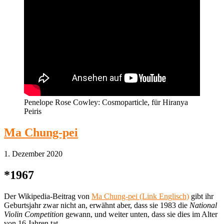
Penelope Rose Cowley: Cosmoparticle, für Hiranya
Peiris
Ma Chung-pei
1. Dezember 2020
*1967
Der Wikipedia-Beitrag von
Ma Chung-pei (Link Englisch)
gibt ihr
Geburtsjahr zwar nicht an, erwähnt aber, dass sie 1983 die
National
Violin Competition
gewann, und weiter unten, dass sie dies im Alter
von 16 Jahren tat.