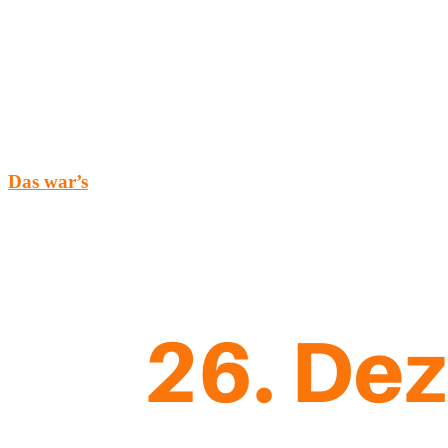
Das war’s