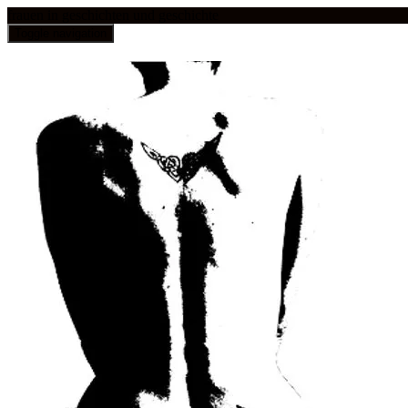
frauen in geschichten und geschichte
Toggle navigation