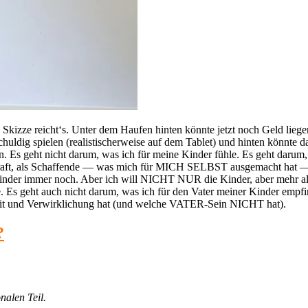
e Skizze reicht‘s. Unter dem Haufen hinten könnte jetzt noch Geld li
schuldig spielen (realistischerweise auf dem Tablet) und hinten kön
 Es geht nicht darum, was ich für meine Kinder fühle. Es geht darum, 
kraft, als Schaffende — was mich für MICH SELBST ausgemacht hat — m
 Kinder immer noch. Aber ich will NICHT NUR die Kinder, aber mehr als
ie. Es geht auch nicht darum, was ich für den Vater meiner Kinder e
keit und Verwirklichung hat (und welche VATER-Sein NICHT hat).
?
nalen Teil.