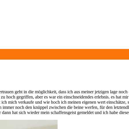
vertrauen geht in die möglichkeit, dass ich aus meiner jetzigen lage n
u hoch gegriffen, aber es war ein einschneidendes erlebnis. es hat mir d
ut ich mich verkaufe und wie hoch ich meinen eigenen wert einschätze, 
immer noch den knüppel zwischen die beine werfen, für den letztendlic
er dann hat sich wieder mein schaffensgeist gemeldet und ich habe dies