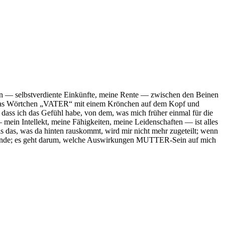
egen — selbstverdiente Einkünfte, meine Rente — zwischen den Beinen
nte das Wörtchen „VATER“ mit einem Krönchen auf dem Kopf und
dass ich das Gefühl habe, von dem, was mich früher einmal für die
ein Intellekt, meine Fähigkeiten, meine Leidenschaften — ist alles
 das, was da hinten rauskommt, wird mir nicht mehr zugeteilt; wenn
mpfinde; es geht darum, welche Auswirkungen MUTTER-Sein auf mich