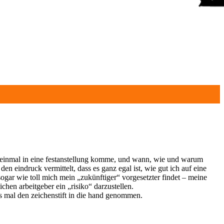
och einmal in eine festanstellung komme, und wann, wie und warum
en eindruck vermittelt, dass es ganz egal ist, wie gut ich auf eine
sogar wie toll mich mein „zukünftiger“ vorgesetzter findet – meine
hen arbeitgeber ein „risiko“ darzustellen.
es mal den zeichenstift in die hand genommen.