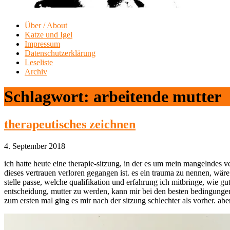
Über / About
Katze und Igel
Impressum
Datenschutzerklärung
Leseliste
Archiv
Schlagwort:
arbeitende mutter
therapeutisches zeichnen
4. September 2018
ich hatte heute eine therapie-sitzung, in der es um mein mangelndes 
dieses vertrauen verloren gegangen ist. es ein trauma zu nennen, wäre z
stelle passe, welche qualifikation und erfahrung ich mitbringe, wie g
entscheidung, mutter zu werden, kann mir bei den besten bedingungen 
zum ersten mal ging es mir nach der sitzung schlechter als vorher. ab