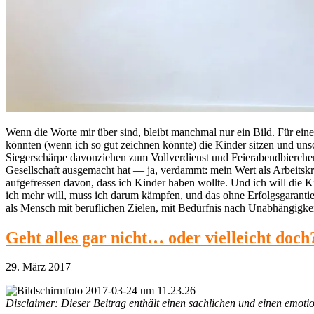
Wenn die Worte mir über sind, bleibt manchmal nur ein Bild. Für ein
könnten (wenn ich so gut zeichnen könnte) die Kinder sitzen und un
Siegerschärpe davonziehen zum Vollverdienst und Feierabendbierchen.
Gesellschaft ausgemacht hat — ja, verdammt: mein Wert als Arbeits
aufgefressen davon, dass ich Kinder haben wollte. Und ich will die
ich mehr will, muss ich darum kämpfen, und das ohne Erfolgsgarant
als Mensch mit beruflichen Zielen, mit Bedürfnis nach Unabhängig
Geht alles gar nicht… oder vielleicht doch
29. März 2017
Disclaimer: Dieser Beitrag enthält einen sachlichen und einen emotio