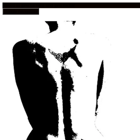
frauen in geschichten und geschichte
Toggle navigation