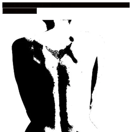
frauen in geschichten und geschichte
Toggle navigation