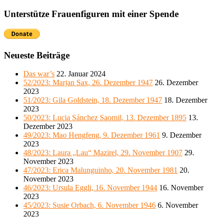
Unterstütze Frauenfiguren mit einer Spende
Neueste Beiträge
Das war’s
22. Januar 2024
52/2023: Marjan Sax, 26. Dezember 1947
26. Dezember
2023
51/2023: Gila Goldstein, 18. Dezember 1947
18. Dezember
2023
50/2023: Lucia Sánchez Saornil, 13. Dezember 1895
13.
Dezember 2023
49/2023: Mao Hengfeng, 9. Dezember 1961
9. Dezember
2023
48/2023: Laura „Lau“ Mazirel, 29. November 1907
29.
November 2023
47/2023: Erica Malunguinho, 20. November 1981
20.
November 2023
46/2023: Ursula Eggli, 16. November 1944
16. November
2023
45/2023: Susie Orbach, 6. November 1946
6. November
2023