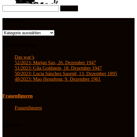
Suchen
nach:
Kategorien
Kategorien
Neueste Beiträge
Das war’s
52/2023: Marjan Sax, 26. Dezember 1947
51/2023: Gila Goldstein, 18. Dezember 1947
50/2023: Lucia Sánchez Saornil, 13. Dezember 1895
49/2023: Mao Hengfeng, 9. Dezember 1961
Frauenfiguren
Frauenfiguren
Kalender
August 2026