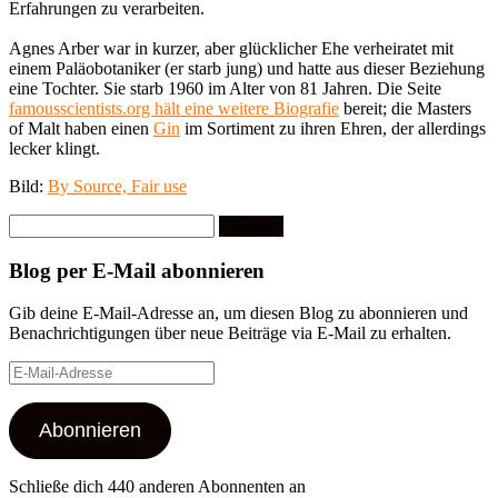
Erfahrungen zu verarbeiten.
Agnes Arber war in kurzer, aber glücklicher Ehe verheiratet mit
einem Paläobotaniker (er starb jung) und hatte aus dieser Beziehung
eine Tochter. Sie starb 1960 im Alter von 81 Jahren. Die Seite
famousscientists.org hält eine weitere Biografie
bereit; die Masters
of Malt haben einen
Gin
im Sortiment zu ihren Ehren, der allerdings
lecker klingt.
Bild:
By Source, Fair use
Suchen
nach:
Blog per E-Mail abonnieren
Gib deine E-Mail-Adresse an, um diesen Blog zu abonnieren und
Benachrichtigungen über neue Beiträge via E-Mail zu erhalten.
E-
Mail-
Adresse
Abonnieren
Schließe dich 440 anderen Abonnenten an