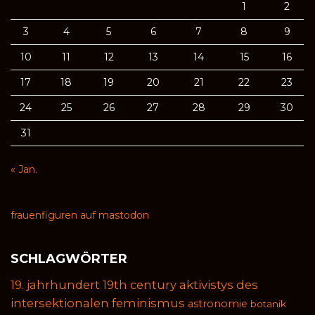
1
2
3
4
5
6
7
8
9
10
11
12
13
14
15
16
17
18
19
20
21
22
23
24
25
26
27
28
29
30
31
« Jan.
frauenfiguren auf mastodon
SCHLAGWÖRTER
19. jahrhundert
19th century
aktivistys des
intersektionalen feminismus
astronomie
botanik