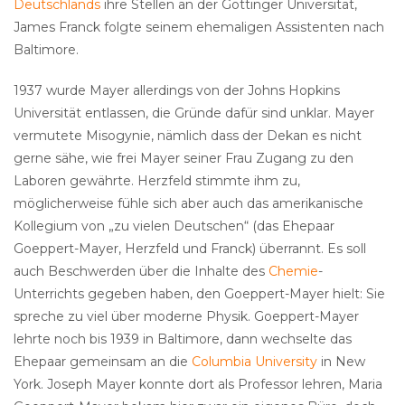
Deutschlands
ihre Stellen an der Göttinger Universität,
James Franck folgte seinem ehemaligen Assistenten nach
Baltimore.
1937 wurde Mayer allerdings von der Johns Hopkins
Universität entlassen, die Gründe dafür sind unklar. Mayer
vermutete Misogynie, nämlich dass der Dekan es nicht
gerne sähe, wie frei Mayer seiner Frau Zugang zu den
Laboren gewährte. Herzfeld stimmte ihm zu,
möglicherweise fühle sich aber auch das amerikanische
Kollegium von „zu vielen Deutschen“ (das Ehepaar
Goeppert-Mayer, Herzfeld und Franck) überrannt. Es soll
auch Beschwerden über die Inhalte des
Chemie
-
Unterrichts gegeben haben, den Goeppert-Mayer hielt: Sie
spreche zu viel über moderne Physik. Goeppert-Mayer
lehrte noch bis 1939 in Baltimore, dann wechselte das
Ehepaar gemeinsam an die
Columbia University
in New
York. Joseph Mayer konnte dort als Professor lehren, Maria