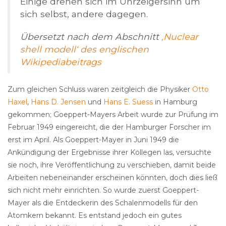
Einige drehen sich im Uhrzeigersinn um
sich selbst, andere dagegen.
Übersetzt nach dem Abschnitt
‚Nuclear
shell modell‘ des englischen
Wikipediabeitrags
Zum gleichen Schluss waren zeitgleich die Physiker
Otto
Haxel
,
Hans D. Jensen
und
Hans E. Suess
in Hamburg
gekommen; Goeppert-Mayers Arbeit wurde zur Prüfung im
Februar 1949 eingereicht, die der Hamburger Forscher im
erst im April. Als Goeppert-Mayer in Juni 1949 die
Ankündigung der Ergebnisse ihrer Kollegen las, versuchte
sie noch, ihre Veröffentlichung zu verschieben, damit beide
Arbeiten nebeneinander erscheinen könnten, doch dies ließ
sich nicht mehr einrichten. So wurde zuerst Goeppert-
Mayer als die Entdeckerin des Schalenmodells für den
Atomkern bekannt. Es entstand jedoch ein gutes