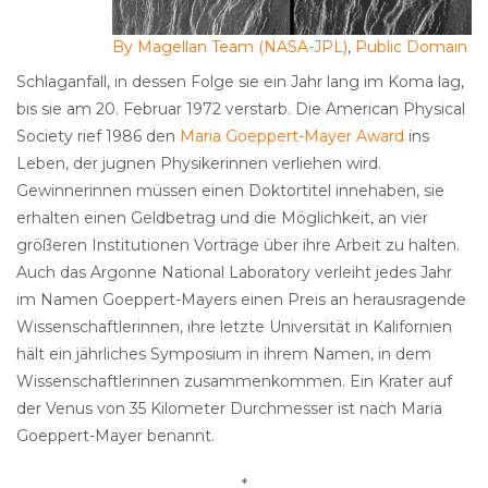
By Magellan Team (NASA-JPL)
,
Public Domain
Schlaganfall, in dessen Folge sie ein Jahr lang im Koma lag,
bis sie am 20. Februar 1972 verstarb. Die American Physical
Society rief 1986 den
Maria Goeppert-Mayer Award
ins
Leben, der jugnen Physikerinnen verliehen wird.
Gewinnerinnen müssen einen Doktortitel innehaben, sie
erhalten einen Geldbetrag und die Möglichkeit, an vier
größeren Institutionen Vorträge über ihre Arbeit zu halten.
Auch das Argonne National Laboratory verleiht jedes Jahr
im Namen Goeppert-Mayers einen Preis an herausragende
Wissenschaftlerinnen, ihre letzte Universität in Kalifornien
hält ein jährliches Symposium in ihrem Namen, in dem
Wissenschaftlerinnen zusammenkommen. Ein Krater auf
der Venus von 35 Kilometer Durchmesser ist nach Maria
Goeppert-Mayer benannt.
*