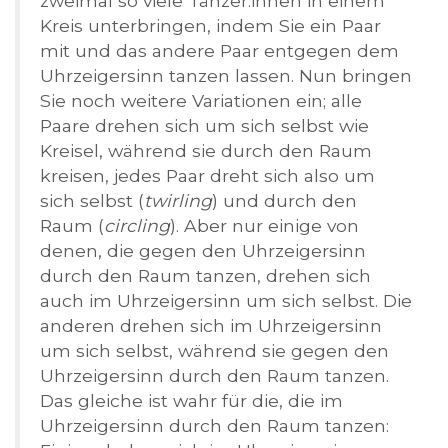
zweimal so viele Tänzer:innen in einem
Kreis unterbringen, indem Sie ein Paar
mit und das andere Paar entgegen dem
Uhrzeigersinn tanzen lassen. Nun bringen
Sie noch weitere Variationen ein; alle
Paare drehen sich um sich selbst wie
Kreisel, während sie durch den Raum
kreisen, jedes Paar dreht sich also um
sich selbst (
twirling
) und durch den
Raum (
circling
). Aber nur einige von
denen, die gegen den Uhrzeigersinn
durch den Raum tanzen, drehen sich
auch im Uhrzeigersinn um sich selbst. Die
anderen drehen sich im Uhrzeigersinn
um sich selbst, während sie gegen den
Uhrzeigersinn durch den Raum tanzen.
Das gleiche ist wahr für die, die im
Uhrzeigersinn durch den Raum tanzen: