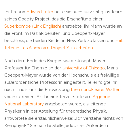
Ihr Freund
Edward Teller
holte sie auch kurzzeitig ins Team
seines Opacity Project, das die Erschaffung einer
Superbombe (Link Englisch)
anstrebte. Ihr Mann wurde an
die Front im Pazifik berufen, und Goeppert-Mayer
beschloss, die beiden Kinder in New York zu lassen und
mit
Teller in Los Alamo am Project Y zu arbeiten
.
Nach dem Ende des Krieges wurde Joseph Mayer
Professor für Chemie an der
University of Chicago
, Maria
Goeppert-Mayer wurde von der Hochschule als freiwillige
außerordentliche Professorin eingestellt. Teller folgte ihr
nach Illinois, um die Entwicklung
thermonuklearer Waffen
voranzutreiben. Als ihr eine Teilzeitstelle am
Argonne
National Laboratory
angeboten wurde, als leitende
Physikerin in der Abteilung für theoretische Physik,
antwortete sie erstaunlicherweise: „Ich verstehe nichts von
Kernphysik!“ Sie trat die Stelle jedoch an. Außerdem