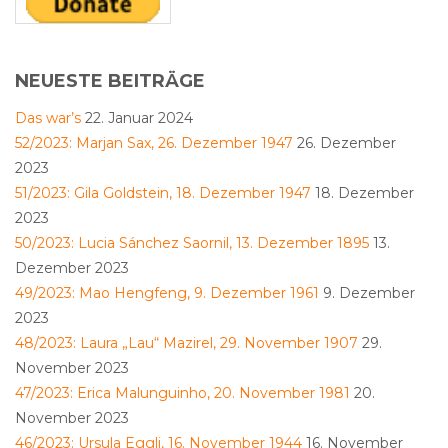
NEUESTE BEITRÄGE
Das war’s
22. Januar 2024
52/2023: Marjan Sax, 26. Dezember 1947
26. Dezember
2023
51/2023: Gila Goldstein, 18. Dezember 1947
18. Dezember
2023
50/2023: Lucia Sánchez Saornil, 13. Dezember 1895
13.
Dezember 2023
49/2023: Mao Hengfeng, 9. Dezember 1961
9. Dezember
2023
48/2023: Laura „Lau“ Mazirel, 29. November 1907
29.
November 2023
47/2023: Erica Malunguinho, 20. November 1981
20.
November 2023
46/2023: Ursula Eggli, 16. November 1944
16. November