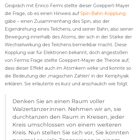
Gespräch mit Enrico Fermi stellte dieser Goeppert-Mayer
die Frage, ob es einen Hinweis auf
Spin-Bahn-Kopplung
gäbe – einen Zusammenhang des Spin, also der
Eigendrehung eines Teilchens, und seiner Bahn, also seiner
Bewegung innerhalb des Atoms, der sich in der Stärke der
Wechselwirkung des Teilchens bemerkbar macht. Diese
Kopplung war für Elektronen bekannt, doch angestoßen
von Fermis Frage stellte Goeppert-Mayer die Theorie auf,
dass dieser Effekt auch im Atomkern wirke und konnte so
die Bedeutung der ‚magischen Zahlen‘ in der Kernphysik
erklären. Sie erläuterte es kurz und anschaulich wie folgt:
Denken Sie an einen Raum voller
Walzertänzer:innen. Nehmen wir an, sie
durchtanzen den Raum in Kreisen, jeder
Kreis umschlossen von einem weiteren
Kreis. Nun stellen Sie sich vor, Sie könnten