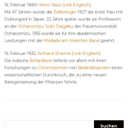
16. Februar 1880:
Kono Yasui (Link Englisch)
Mit 47 Jahren wurde die
Zellbiologin
1927 die erste Frau mit
Doktorgrad in Japan. 22 Jahre später wurde sie Professorin
an der
Ochanomizu Joshi Daigaku
, der Frauenuniversität
Ochanomizu, 1955 wurde sie für ihre akademischen
Leistungen mit der
Medaille am Violetten Band
geehrt.
16. Februar 1932:
Archana Sharma (Link Englisch)
Die indische
Botanikerin
lieferte vor allem mit ihren
Forschungen zu
Chromosomen
von
Bedecktsamern
einen
wissenschaftlichen Durchbruch, der zu einer neuen
Kategorisierung der Pflanzen führte.