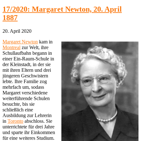
17/2020: Margaret Newton, 20. April
1887
20. April 2020
Margaret Newton
kam in
Montreal
zur Welt, ihre
Schullaufbahn begann in
einer Ein-Raum-Schule in
der Kleinstadt, in der sie
mit ihren Eltern und drei
jüngeren Geschwistern
lebte. Ihre Familie zog
mehrfach um, sodass
Margaret verschiedene
weiterführende Schulen
besuchte, bis sie
schließlich eine
Ausbildung zur Lehrerin
in
Toronto
abschloss. Sie
unterrichtete für drei Jahre
und sparte ihr Einkommen
für eine weiteres Studium.