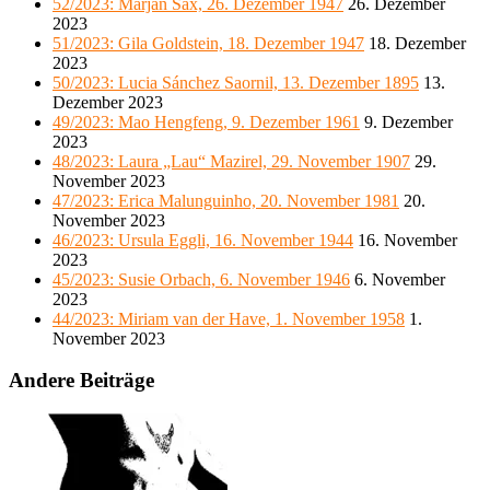
52/2023: Marjan Sax, 26. Dezember 1947
26. Dezember
2023
51/2023: Gila Goldstein, 18. Dezember 1947
18. Dezember
2023
50/2023: Lucia Sánchez Saornil, 13. Dezember 1895
13.
Dezember 2023
49/2023: Mao Hengfeng, 9. Dezember 1961
9. Dezember
2023
48/2023: Laura „Lau“ Mazirel, 29. November 1907
29.
November 2023
47/2023: Erica Malunguinho, 20. November 1981
20.
November 2023
46/2023: Ursula Eggli, 16. November 1944
16. November
2023
45/2023: Susie Orbach, 6. November 1946
6. November
2023
44/2023: Miriam van der Have, 1. November 1958
1.
November 2023
Andere Beiträge