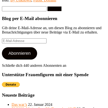
Bild:
By Unknown
,
Public Domain
Suchen
nach:
Blog per E-Mail abonnieren
Gib deine E-Mail-Adresse an, um diesen Blog zu abonnieren und
Benachrichtigungen über neue Beiträge via E-Mail zu erhalten.
E-
Mail-
Adresse
Abonnieren
Schließe dich 440 anderen Abonnenten an
Unterstütze Frauenfiguren mit einer Spende
Neueste Beiträge
Das war’s
22. Januar 2024