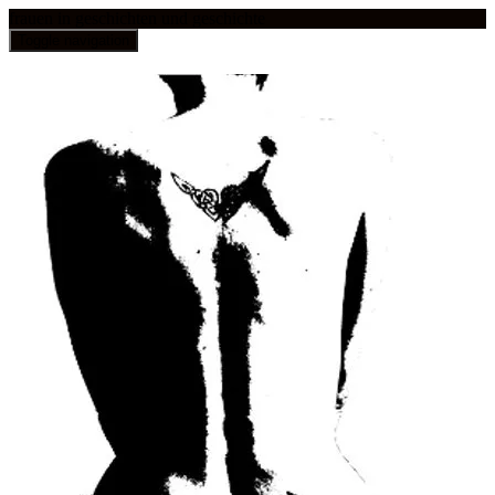
frauen in geschichten und geschichte
Toggle navigation