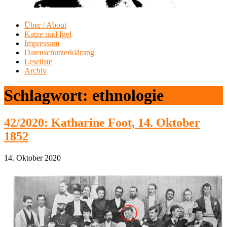
Über / About
Katze und Igel
Impressum
Datenschutzerklärung
Leseliste
Archiv
Schlagwort:
ethnologie
42/2020: Katharine Foot, 14. Oktober
1852
14. Oktober 2020