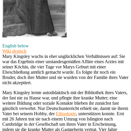
English below
Wiki deutsch
Mary Kingsley wuchs in eher unglücklichen Verhältnissen auf: Sie
war das Ergebnis einer unstandesgemäßen Affäre eines Arztes mit
seiner Köchin, die vier Tage vor Marys Geburt mit einer
Eheschließung amtlich gemacht wurde. Es folgte ihr noch ein
Bruder, doch ihre Mutter und sie wurden von der Familie ihres Vater
nicht akzeptiert.
Mary Kingsley lernte autodidaktisch mit der Bibliothek ihres Vaters,
der fast nie zu Hause war, und pflegte ihre kranke Mutter; eine
weitere Bildung oder soziale Kontakte blieben ihr zunächst fast
gänzlich verwehrt. Nur Deutschunterricht erhielt sie, damit sie ihrem
Vater bei seinem Hobby, der
Ethnologie
, unterstützen konnte. Erst
mit 26 Jahren trat sie nach einem Umzug von Islington nach
Cambridge in der Gesellschaft um ihren Vater in Erscheinung,
indem sie die kranke Mutter als Gastgeberin vertrat. Vier Jahre