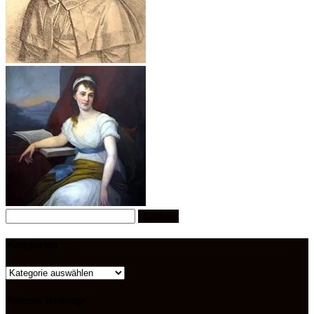
Suchen
nach:
Kategorien
Kategorien
Neueste Beiträge