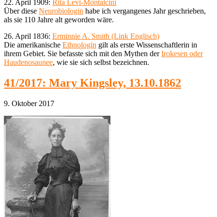
22. April 1909:
Rita Levi-Montalcini
Über diese
Neurobiologin
habe ich vergangenes Jahr geschrieben,
als sie 110 Jahre alt geworden wäre.
26. April 1836:
Erminnie A. Smith (Link Englisch)
Die amerikanische
Ethnologin
gilt als erste Wissenschaftlerin in
ihrem Gebiet. Sie befasste sich mit den Mythen der
Irokesen oder
Haudenosaunee
, wie sie sich selbst bezeichnen.
41/2017: Mary Kingsley, 13.10.1862
9. Oktober 2017