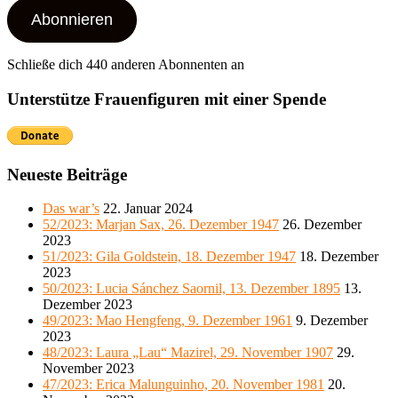
Adresse
Abonnieren
Schließe dich 440 anderen Abonnenten an
Unterstütze Frauenfiguren mit einer Spende
Neueste Beiträge
Das war’s
22. Januar 2024
52/2023: Marjan Sax, 26. Dezember 1947
26. Dezember
2023
51/2023: Gila Goldstein, 18. Dezember 1947
18. Dezember
2023
50/2023: Lucia Sánchez Saornil, 13. Dezember 1895
13.
Dezember 2023
49/2023: Mao Hengfeng, 9. Dezember 1961
9. Dezember
2023
48/2023: Laura „Lau“ Mazirel, 29. November 1907
29.
November 2023
47/2023: Erica Malunguinho, 20. November 1981
20.