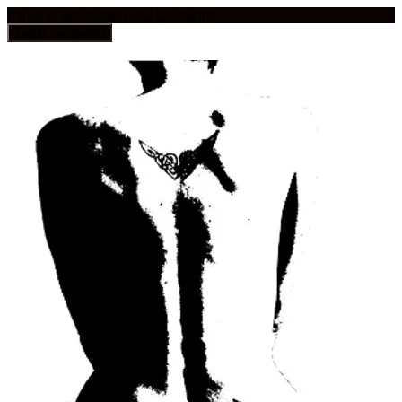
frauen in geschichten und geschichte
Toggle navigation