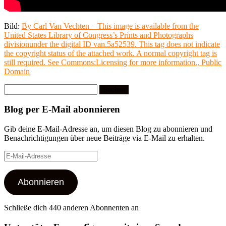
Bild:
By Carl Van Vechten – This image is available from the
United States Library of Congress’s Prints and Photographs
divisionunder the digital ID van.5a52539. This tag does not indicate
the copyright status of the attached work. A normal copyright tag is
still required. See Commons:Licensing for more information., Public
Domain
Suchen
nach:
Blog per E-Mail abonnieren
Gib deine E-Mail-Adresse an, um diesen Blog zu abonnieren und
Benachrichtigungen über neue Beiträge via E-Mail zu erhalten.
E-
Mail-
Adresse
Abonnieren
Schließe dich 440 anderen Abonnenten an