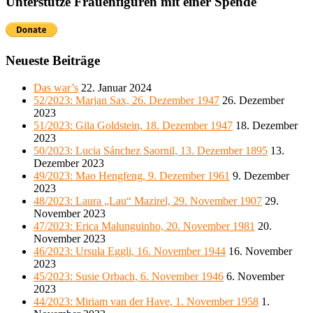
Unterstütze Frauenfiguren mit einer Spende
Neueste Beiträge
Das war’s
22. Januar 2024
52/2023: Marjan Sax, 26. Dezember 1947
26. Dezember
2023
51/2023: Gila Goldstein, 18. Dezember 1947
18. Dezember
2023
50/2023: Lucia Sánchez Saornil, 13. Dezember 1895
13.
Dezember 2023
49/2023: Mao Hengfeng, 9. Dezember 1961
9. Dezember
2023
48/2023: Laura „Lau“ Mazirel, 29. November 1907
29.
November 2023
47/2023: Erica Malunguinho, 20. November 1981
20.
November 2023
46/2023: Ursula Eggli, 16. November 1944
16. November
2023
45/2023: Susie Orbach, 6. November 1946
6. November
2023
44/2023: Miriam van der Have, 1. November 1958
1.