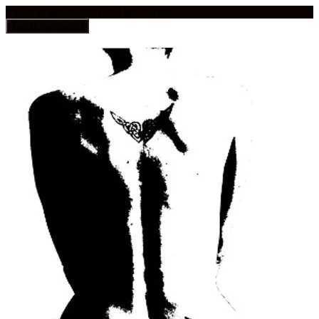
frauen in geschichten und geschichte
Toggle navigation