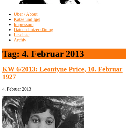
Über / About
Katze und Igel
Impressum
Datenschutzerklärung
Leseliste
Archiv
Tag:
4. Februar 2013
KW 6/2013: Leontyne Price, 10. Februar
1927
4. Februar 2013