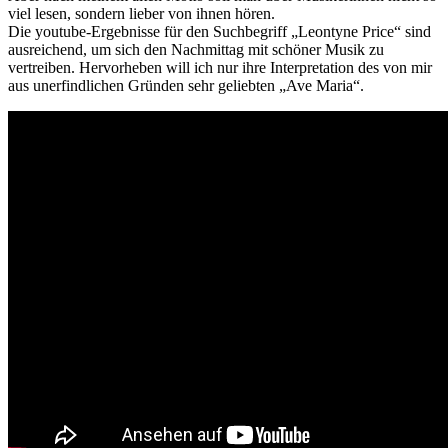
viel lesen, sondern lieber von ihnen hören.
Die youtube-Ergebnisse für den Suchbegriff „Leontyne Price“ sind
ausreichend, um sich den Nachmittag mit schöner Musik zu
vertreiben. Hervorheben will ich nur ihre Interpretation des von mir
aus unerfindlichen Gründen sehr geliebten „Ave Maria“.