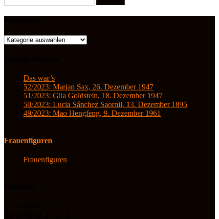
nach:
Kategorien
Kategorien
Neueste Beiträge
Das war’s
52/2023: Marjan Sax, 26. Dezember 1947
51/2023: Gila Goldstein, 18. Dezember 1947
50/2023: Lucia Sánchez Saornil, 13. Dezember 1895
49/2023: Mao Hengfeng, 9. Dezember 1961
Frauenfiguren
Frauenfiguren
Kalender
Februar 2013
M
D
M
D
F
S
S