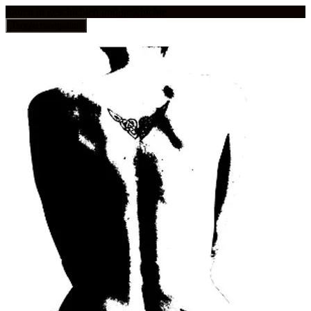
frauen in geschichten und geschichte
Toggle navigation