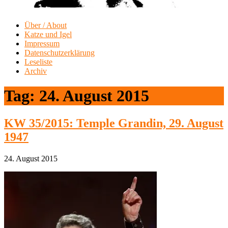
Über / About
Katze und Igel
Impressum
Datenschutzerklärung
Leseliste
Archiv
Tag:
24. August 2015
KW 35/2015: Temple Grandin, 29. August
1947
24. August 2015