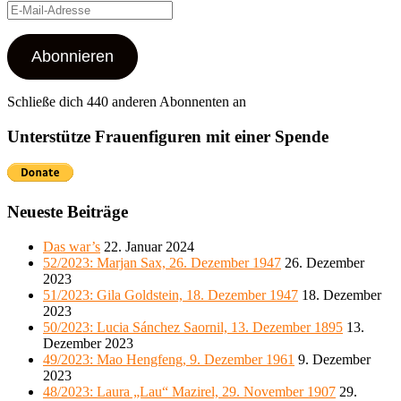
E-
Mail-
Adresse
Abonnieren
Schließe dich 440 anderen Abonnenten an
Unterstütze Frauenfiguren mit einer Spende
Neueste Beiträge
Das war’s
22. Januar 2024
52/2023: Marjan Sax, 26. Dezember 1947
26. Dezember
2023
51/2023: Gila Goldstein, 18. Dezember 1947
18. Dezember
2023
50/2023: Lucia Sánchez Saornil, 13. Dezember 1895
13.
Dezember 2023
49/2023: Mao Hengfeng, 9. Dezember 1961
9. Dezember
2023
48/2023: Laura „Lau“ Mazirel, 29. November 1907
29.