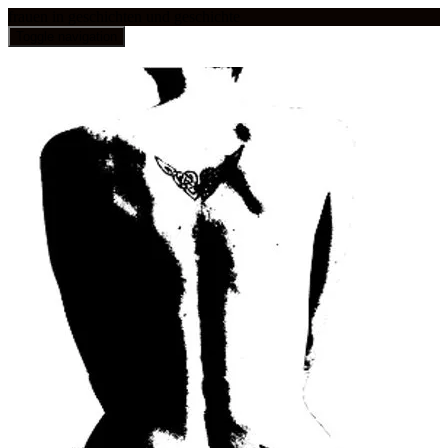
frauen in geschichten und geschichte
Toggle navigation