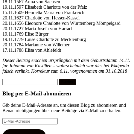
18.11.1567 Anna von Sachsen
19.11.1597 Elisabeth Charlotte von der Pfalz
15.11.1609 Henrietta Maria von Frankreich
20.11.1627 Charlotte von Hessen-Kassel
20.11.1656 Eleonore Charlotte von Württemberg-Mömpelgard
20.11.1727 Maria Josefa von Harrach
19.11.1769 Elise Bürger
19.11.1779 Luise Charlotte zu Mecklenburg
20.11.1784 Marianne von Willemer
17.11.1788 Elisa von Ahlefeldt
Dieser Beitrag erschien ursprünglich mit dem Geburtsdatum 14.11.
für Johanna von Kastilien – wahrscheinlich war dies bei Wikipedia
falsch verlinkt. Korrektur zum 6.11. vorgenommen am 31.10.2018
Suchen
nach:
Blog per E-Mail abonnieren
Gib deine E-Mail-Adresse an, um diesen Blog zu abonnieren und
Benachrichtigungen über neue Beiträge via E-Mail zu erhalten.
E-
Mail-
Adresse