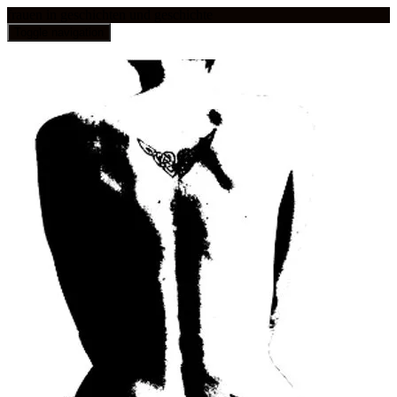
frauen in geschichten und geschichte
Toggle navigation