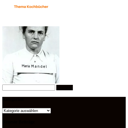
Suchen
nach:
Kategorien
Kategorien
Neueste Beiträge