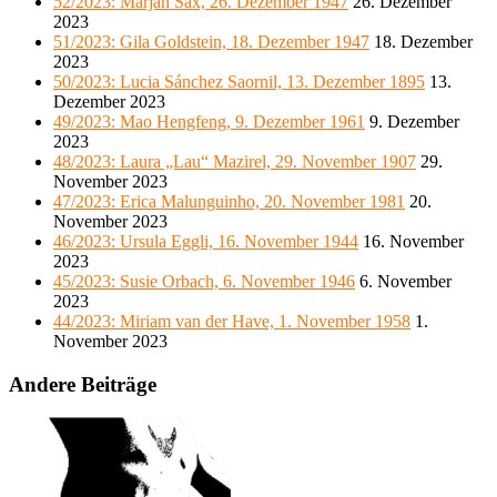
52/2023: Marjan Sax, 26. Dezember 1947
26. Dezember
2023
51/2023: Gila Goldstein, 18. Dezember 1947
18. Dezember
2023
50/2023: Lucia Sánchez Saornil, 13. Dezember 1895
13.
Dezember 2023
49/2023: Mao Hengfeng, 9. Dezember 1961
9. Dezember
2023
48/2023: Laura „Lau“ Mazirel, 29. November 1907
29.
November 2023
47/2023: Erica Malunguinho, 20. November 1981
20.
November 2023
46/2023: Ursula Eggli, 16. November 1944
16. November
2023
45/2023: Susie Orbach, 6. November 1946
6. November
2023
44/2023: Miriam van der Have, 1. November 1958
1.
November 2023
Andere Beiträge