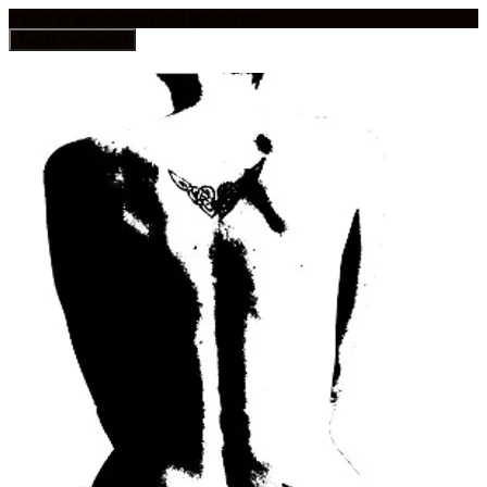
frauen in geschichten und geschichte
Toggle navigation