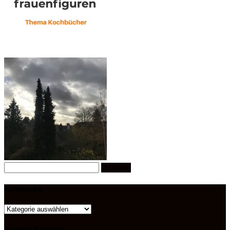
Suchen
nach:
Kategorien
Kategorien
Neueste Beiträge