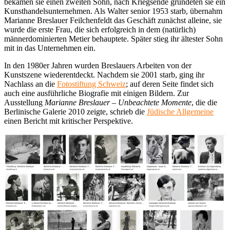
bekamen sie einen zweiten Sohn, nach Kriegsende gründeten sie ein
Kunsthandelsunternehmen. Als Walter senior 1953 starb, übernahm
Marianne Breslauer Feilchenfeldt das Geschäft zunächst alleine, sie
wurde die erste Frau, die sich erfolgreich in dem (natürlich)
männerdominierten Metier behauptete. Später stieg ihr ältester Sohn
mit in das Unternehmen ein.
In den 1980er Jahren wurden Breslauers Arbeiten von der
Kunstszene wiederentdeckt. Nachdem sie 2001 starb, ging ihr
Nachlass an die
Fotostiftung Schweiz
; auf deren Seite findet sich
auch eine ausführliche Biografie mit einigen Bildern. Zur
Ausstellung
Marianne Breslauer – Unbeachtete Momente
, die die
Berlinische Galerie 2010 zeigte, schrieb die
Jüdische Allgemeine
einen Bericht mit kritischer Perspektive.