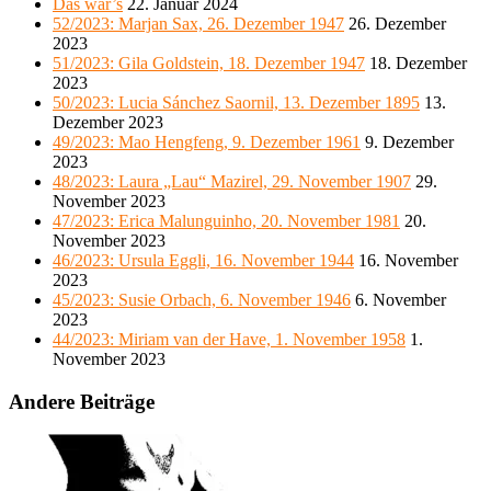
Das war’s
22. Januar 2024
52/2023: Marjan Sax, 26. Dezember 1947
26. Dezember
2023
51/2023: Gila Goldstein, 18. Dezember 1947
18. Dezember
2023
50/2023: Lucia Sánchez Saornil, 13. Dezember 1895
13.
Dezember 2023
49/2023: Mao Hengfeng, 9. Dezember 1961
9. Dezember
2023
48/2023: Laura „Lau“ Mazirel, 29. November 1907
29.
November 2023
47/2023: Erica Malunguinho, 20. November 1981
20.
November 2023
46/2023: Ursula Eggli, 16. November 1944
16. November
2023
45/2023: Susie Orbach, 6. November 1946
6. November
2023
44/2023: Miriam van der Have, 1. November 1958
1.
November 2023
Andere Beiträge