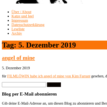
Über / About
Katze und Igel
Impressum
Datenschutzerklärung
Leseliste
Archiv
Tag:
5. Dezember 2019
angel of mine
5. Dezember 2019
für
FILMLÖWIN habe ich angel of mine von Kim Farrant
gesehen, d
Suchen
nach:
Blog per E-Mail abonnieren
Gib deine E-Mail-Adresse an, um diesen Blog zu abonnieren und Bena