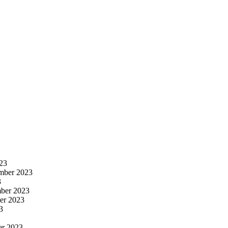
23
mber 2023
3
ber 2023
er 2023
3
er 2023