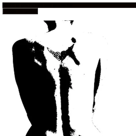
frauen in geschichten und geschichte
Toggle navigation