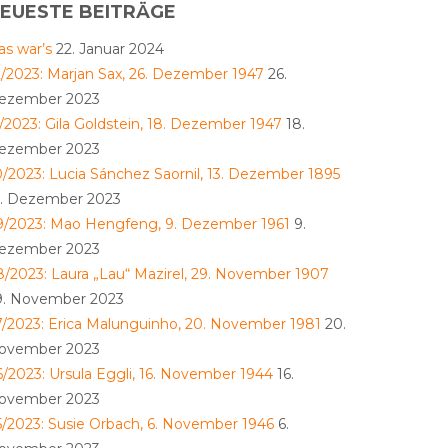
EUESTE BEITRÄGE
as war’s
22. Januar 2024
2/2023: Marjan Sax, 26. Dezember 1947
26.
ezember 2023
1/2023: Gila Goldstein, 18. Dezember 1947
18.
ezember 2023
0/2023: Lucia Sánchez Saornil, 13. Dezember 1895
3. Dezember 2023
9/2023: Mao Hengfeng, 9. Dezember 1961
9.
ezember 2023
8/2023: Laura „Lau“ Mazirel, 29. November 1907
9. November 2023
7/2023: Erica Malunguinho, 20. November 1981
20.
ovember 2023
6/2023: Ursula Eggli, 16. November 1944
16.
ovember 2023
5/2023: Susie Orbach, 6. November 1946
6.