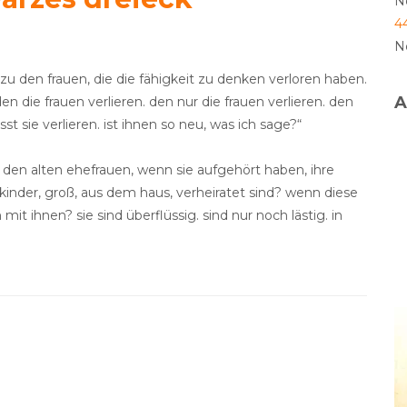
N
4
N
rt zu den frauen, die die fähigkeit zu denken verloren haben.
A
en die frauen verlieren. den nur die frauen verlieren. den
st sie verlieren. ist ihnen so neu, was ich sage?“
t den alten ehefrauen, wenn sie aufgehört haben, ihre
kinder, groß, aus dem haus, verheiratet sind? wenn diese
mit ihnen? sie sind überflüssig. sind nur noch lästig. in