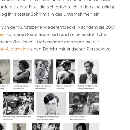
rde die erste Frau, die sich erfolgreich in dem (natürlich)
eg ihr ältester Sohn mit in das Unternehmen ein.
n von der Kunstszene wiederentdeckt. Nachdem sie 2001
iz
; auf deren Seite findet sich auch eine ausführliche
ianne Breslauer – Unbeachtete Momente
, die die
che Allgemeine
einen Bericht mit kritischer Perspektive.