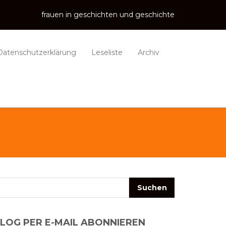
frauen in geschichten und geschichte
Datenschutzerklärung
Leseliste
Archiv
LOG PER E-MAIL ABONNIEREN