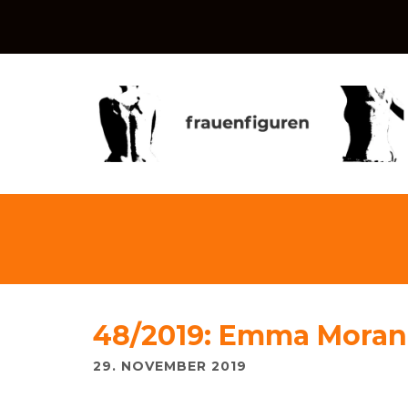
48/2019: Emma Moran
29. NOVEMBER 2019