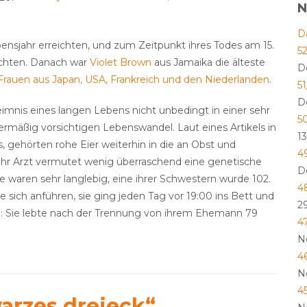
N
D
bensjahr erreichten, und zum Zeitpunkt ihres Todes am 15.
5
eichten. Danach war
Violet Brown
aus Jamaika die älteste
D
rauen aus Japan, USA, Frankreich und den Niederlanden
.
5
D
mnis eines langen Lebens nicht unbedingt in einer sehr
5
mäßig vorsichtigen Lebenswandel. Laut eines Artikels in
1
, gehörten rohe Eier weiterhin in die an Obst und
4
Ihr Arzt vermutet wenig überraschend eine genetische
D
 waren sehr langlebig, eine ihrer Schwestern wurde 102.
4
 sich anführen, sie ging jeden Tag vor 19:00 ins Bett und
2
: Sie lebte nach der Trennung von ihrem Ehemann 79
4
N
4
N
4
arzes dreieck“