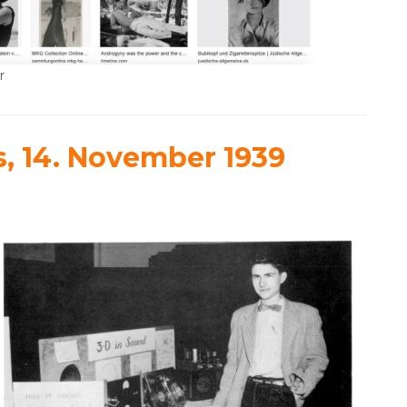
r
s, 14. November 1939