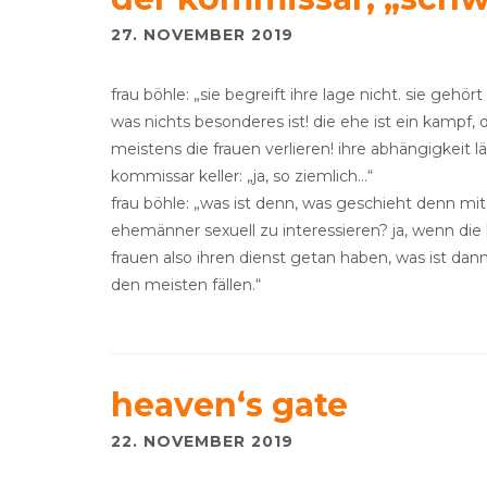
27. NOVEMBER 2019
frau böhle: „sie begreift ihre lage nicht. sie gehö
was nichts besonderes ist! die ehe ist ein kampf, d
meistens die frauen verlieren! ihre abhängigkeit läs
kommissar keller: „ja, so ziemlich…“
frau böhle: „was ist denn, was geschieht denn mi
ehemänner sexuell zu interessieren? ja, wenn die 
frauen also ihren dienst getan haben, was ist dann 
den meisten fällen.“
heaven‘s gate
22. NOVEMBER 2019