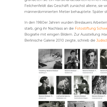
Feilchenfeldt das Geschäft zunächst alleine, sie wu
männerdominierten Metier behauptete. Später sti
In den 1980er Jahren wurden Breslauers Arbeite
starb, ging ihr Nachlass an die
Fotostiftung Schwe
Biografie mit einigen Bildern. Zur Ausstellung
Mar
Berlinische Galerie 2010 zeigte, schrieb die
Jüdis