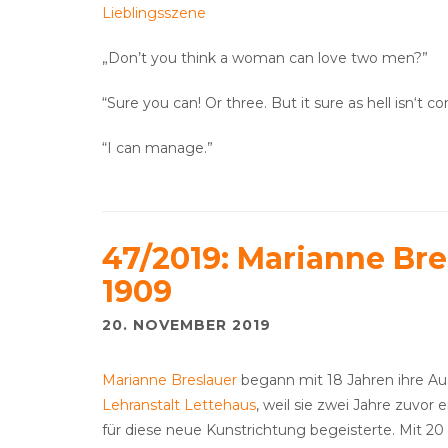
Lieblingsszene
„Don’t you think a woman can love two men?”
“Sure you can! Or three. But it sure as hell isn‘t c
“I can manage.”
47/2019: Marianne Bre
1909
20. NOVEMBER 2019
Marianne Breslauer
begann mit 18 Jahren ihre Aus
Lehranstalt Lettehaus
, weil sie zwei Jahre zuvor
für diese neue Kunstrichtung begeisterte. Mit 20