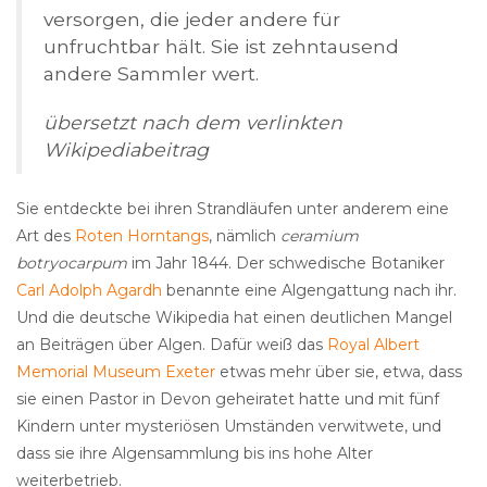
versorgen, die jeder andere für
unfruchtbar hält. Sie ist zehntausend
andere Sammler wert.
übersetzt nach dem verlinkten
Wikipediabeitrag
Sie entdeckte bei ihren Strandläufen unter anderem eine
Art des
Roten Horntangs
, nämlich
ceramium
botryocarpum
im Jahr 1844. Der schwedische Botaniker
Carl Adolph Agardh
benannte eine Algengattung nach ihr.
Und die deutsche Wikipedia hat einen deutlichen Mangel
an Beiträgen über Algen. Dafür weiß das
Royal Albert
Memorial Museum Exeter
etwas mehr über sie, etwa, dass
sie einen Pastor in Devon geheiratet hatte und mit fünf
Kindern unter mysteriösen Umständen verwitwete, und
dass sie ihre Algensammlung bis ins hohe Alter
weiterbetrieb.