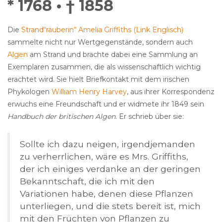
* 1768 • † 1858
Die
Strand“räuberin“
Amelia Griffiths (Link Englisch)
sammelte nicht nur Wertgegenstände, sondern auch
Algen
am Strand und brachte dabei eine Sammlung an
Exemplaren zusammen, die als wissenschaftlich wichtig
erachtet wird. Sie hielt Briefkontakt mit dem irischen
Phykologen
William Henry Harvey
, aus ihrer Korrespondenz
erwuchs eine Freundschaft und er widmete ihr 1849 sein
Handbuch der britischen Algen
. Er schrieb über sie:
Sollte ich dazu neigen, irgendjemanden
zu verherrlichen, wäre es Mrs. Griffiths,
der ich einiges verdanke an der geringen
Bekanntschaft, die ich mit den
Variationen habe, denen diese Pflanzen
unterliegen, und die stets bereit ist, mich
mit den Früchten von Pflanzen zu