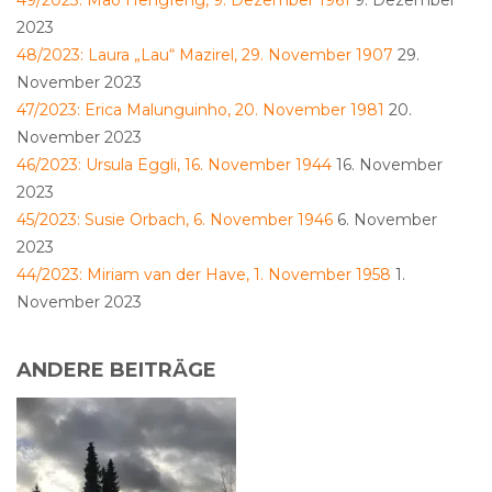
49/2023: Mao Hengfeng, 9. Dezember 1961
9. Dezember
2023
48/2023: Laura „Lau“ Mazirel, 29. November 1907
29.
November 2023
47/2023: Erica Malunguinho, 20. November 1981
20.
November 2023
46/2023: Ursula Eggli, 16. November 1944
16. November
2023
45/2023: Susie Orbach, 6. November 1946
6. November
2023
44/2023: Miriam van der Have, 1. November 1958
1.
November 2023
ANDERE BEITRÄGE