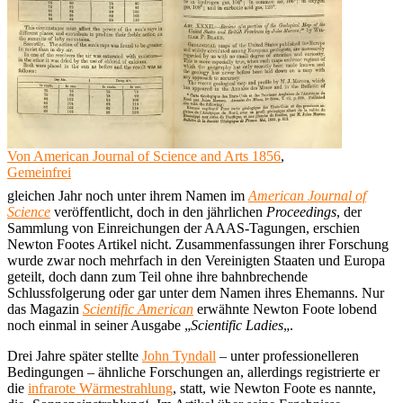
Von American Journal of Science and Arts 1856
,
Gemeinfrei
gleichen Jahr noch unter ihrem Namen im
American Journal of
Science
veröffentlicht, doch in den jährlichen
Proceedings
, der
Sammlung von Einreichungen der AAAS-Tagungen, erschien
Newton Footes Artikel nicht. Zusammenfassungen ihrer Forschung
wurde zwar noch mehrfach in den Vereinigten Staaten und Europa
geteilt, doch dann zum Teil ohne ihre bahnbrechende
Schlussfolgerung oder gar unter dem Namen ihres Ehemanns. Nur
das Magazin
Scientific American
erwähnte Newton Foote lobend
noch einmal in seiner Ausgabe „
Scientific Ladies
„.
Drei Jahre später stellte
John Tyndall
– unter professionelleren
Bedingungen – ähnliche Forschungen an, allerdings registrierte er
die
infrarote Wärmestrahlung
, statt, wie Newton Foote es nannte,