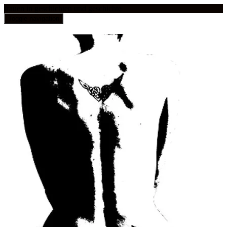
frauen in geschichten und geschichte
Toggle navigation