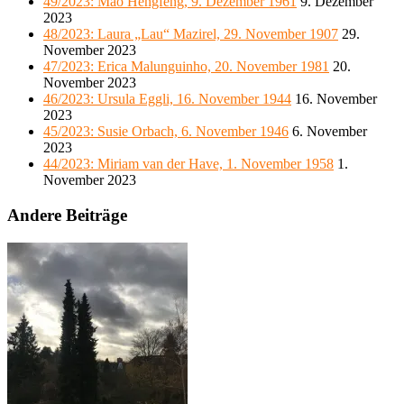
49/2023: Mao Hengfeng, 9. Dezember 1961
9. Dezember
2023
48/2023: Laura „Lau“ Mazirel, 29. November 1907
29.
November 2023
47/2023: Erica Malunguinho, 20. November 1981
20.
November 2023
46/2023: Ursula Eggli, 16. November 1944
16. November
2023
45/2023: Susie Orbach, 6. November 1946
6. November
2023
44/2023: Miriam van der Have, 1. November 1958
1.
November 2023
Andere Beiträge