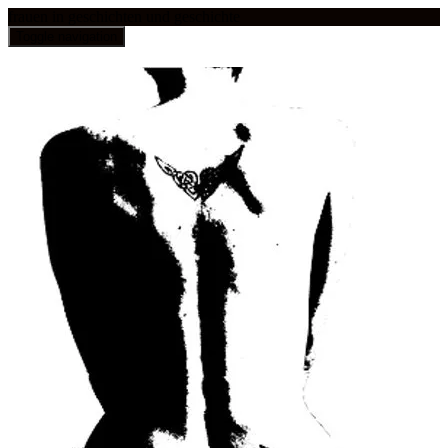
frauen in geschichten und geschichte
Toggle navigation