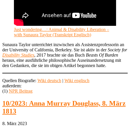
Just wondering…: Animal & Disability Liberation –
with Sunaura Taylor (Transkript Englisch)
Sunaura Taylor unterrichtet inzwischen als Assistenzprofessorin an
der University of California, Berkeley. Sie ist aktiv in der
Society for
Disability Studies
, 2017 brachte sie das Buch
Beasts Of Burden
heraus, eine ausführliche philosophische Auseinandersetzung mit
den Gedanken, die sie im obigen Artikel begonnen hatte.
Quellen Biografie:
Wiki deutsch
|
Wiki englisch
außerdem:
(1)
NPR Beitrag
10/2023: Anna Murray Douglass, 8. März
1813
8. März 2023