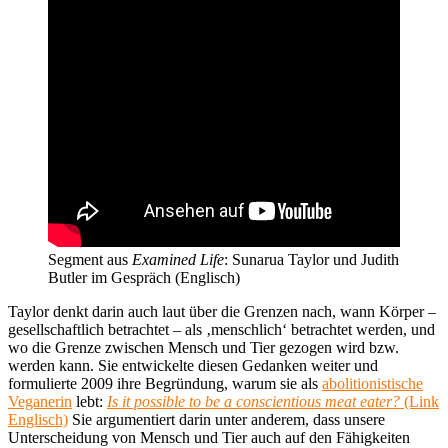
Segment aus
Examined Life
: Sunarua Taylor und Judith
Butler im Gespräch (Englisch)
Taylor denkt darin auch laut über die Grenzen nach, wann Körper –
gesellschaftlich betrachtet – als ‚menschlich‘ betrachtet werden, und
wo die Grenze zwischen Mensch und Tier gezogen wird bzw.
werden kann. Sie entwickelte diesen Gedanken weiter und
formulierte 2009 ihre Begründung, warum sie als
abolitionistische
Veganerin
lebt:
Is it possible to be a conscientious meat eater?
(Link
Englisch)
Sie argumentiert darin unter anderem, dass unsere
Unterscheidung von Mensch und Tier auch auf den Fähigkeiten