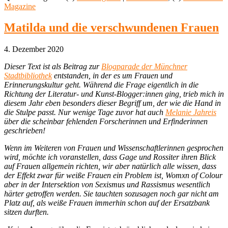
Magazine
Matilda und die verschwundenen Frauen
4. Dezember 2020
Dieser Text ist als Beitrag zur
Blogparade der Münchner
Stadtbibliothek
entstanden, in der es um Frauen und
Erinnerungskultur geht. Während die Frage eigentlich in die
Richtung der Literatur- und Kunst-Blogger:innen ging, trieb mich in
diesem Jahr eben besonders dieser Begriff um, der wie die Hand in
die Stulpe passt. Nur wenige Tage zuvor hat auch
Melanie Jahreis
über die scheinbar fehlenden Forscherinnen und Erfinderinnen
geschrieben!
Wenn im Weiteren von Frauen und Wissenschaftlerinnen gesprochen
wird, möchte ich voranstellen, dass Gage und Rossiter ihren Blick
auf Frauen allgemein richten, wir aber natürlich alle wissen, dass
der Effekt zwar für weiße Frauen ein Problem ist, Womxn of Colour
aber in der Intersektion von Sexismus und Rassismus wesentlich
härter getroffen werden. Sie tauchten sozusagen noch gar nicht am
Platz auf, als weiße Frauen immerhin schon auf der Ersatzbank
sitzen durften.