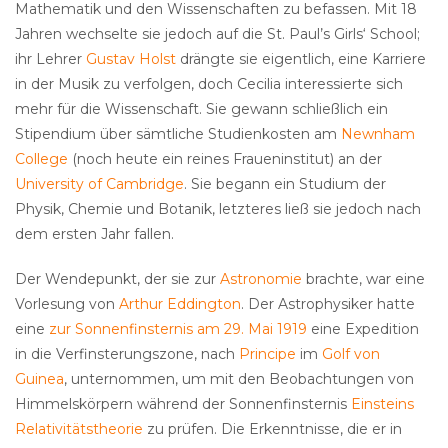
Mathematik und den Wissenschaften zu befassen. Mit 18
Jahren wechselte sie jedoch auf die St. Paul’s Girls‘ School;
ihr Lehrer
Gustav Holst
drängte sie eigentlich, eine Karriere
in der Musik zu verfolgen, doch Cecilia interessierte sich
mehr für die Wissenschaft. Sie gewann schließlich ein
Stipendium über sämtliche Studienkosten am
Newnham
College
(noch heute ein reines Fraueninstitut) an der
University of Cambridge
. Sie begann ein Studium der
Physik, Chemie und Botanik, letzteres ließ sie jedoch nach
dem ersten Jahr fallen.
Der Wendepunkt, der sie zur
Astronomie
brachte, war eine
Vorlesung von
Arthur Eddington
. Der Astrophysiker hatte
eine
zur Sonnenfinsternis am 29. Mai 1919
eine Expedition
in die Verfinsterungszone, nach
Principe
im
Golf von
Guinea
, unternommen, um mit den Beobachtungen von
Himmelskörpern während der Sonnenfinsternis
Einsteins
Relativitätstheorie
zu prüfen. Die Erkenntnisse, die er in