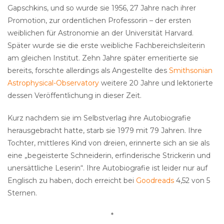
Gapschkins, und so wurde sie 1956, 27 Jahre nach ihrer
Promotion, zur ordentlichen Professorin – der ersten
weiblichen für Astronomie an der Universität Harvard.
Später wurde sie die erste weibliche Fachbereichsleiterin
am gleichen Institut. Zehn Jahre später emeritierte sie
bereits, forschte allerdings als Angestellte des
Smithsonian
Astrophysical-Observatory
weitere 20 Jahre und lektorierte
dessen Veröffentlichung in dieser Zeit.
Kurz nachdem sie im Selbstverlag ihre Autobiografie
herausgebracht hatte, starb sie 1979 mit 79 Jahren. Ihre
Tochter, mittleres Kind von dreien, erinnerte sich an sie als
eine „begeisterte Schneiderin, erfinderische Strickerin und
unersättliche Leserin“. Ihre Autobiografie ist leider nur auf
Englisch zu haben, doch erreicht bei
Goodreads
4,52 von 5
Sternen.
*