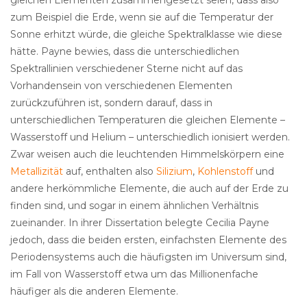
gleichen Elementen zusammengesetzt seien, dass also
zum Beispiel die Erde, wenn sie auf die Temperatur der
Sonne erhitzt würde, die gleiche Spektralklasse wie diese
hätte. Payne bewies, dass die unterschiedlichen
Spektrallinien verschiedener Sterne nicht auf das
Vorhandensein von verschiedenen Elementen
zurückzuführen ist, sondern darauf, dass in
unterschiedlichen Temperaturen die gleichen Elemente –
Wasserstoff und Helium – unterschiedlich ionisiert werden.
Zwar weisen auch die leuchtenden Himmelskörpern eine
Metallizität
auf, enthalten also
Silizium
,
Kohlenstoff
und
andere herkömmliche Elemente, die auch auf der Erde zu
finden sind, und sogar in einem ähnlichen Verhältnis
zueinander. In ihrer Dissertation belegte Cecilia Payne
jedoch, dass die beiden ersten, einfachsten Elemente des
Periodensystems auch die häufigsten im Universum sind,
im Fall von Wasserstoff etwa um das Millionenfache
häufiger als die anderen Elemente.