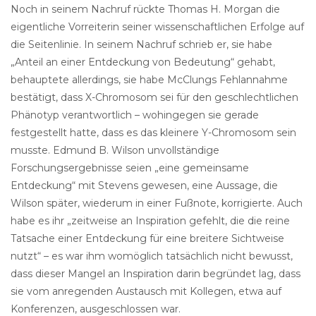
Noch in seinem Nachruf rückte Thomas H. Morgan die
eigentliche Vorreiterin seiner wissenschaftlichen Erfolge auf
die Seitenlinie. In seinem Nachruf schrieb er, sie habe
„Anteil an einer Entdeckung von Bedeutung“ gehabt,
behauptete allerdings, sie habe McClungs Fehlannahme
bestätigt, dass X-Chromosom sei für den geschlechtlichen
Phänotyp verantwortlich – wohingegen sie gerade
festgestellt hatte, dass es das kleinere Y-Chromosom sein
musste. Edmund B. Wilson unvollständige
Forschungsergebnisse seien „eine gemeinsame
Entdeckung“ mit Stevens gewesen, eine Aussage, die
Wilson später, wiederum in einer Fußnote, korrigierte. Auch
habe es ihr „zeitweise an Inspiration gefehlt, die die reine
Tatsache einer Entdeckung für eine breitere Sichtweise
nutzt“ – es war ihm womöglich tatsächlich nicht bewusst,
dass dieser Mangel an Inspiration darin begründet lag, dass
sie vom anregenden Austausch mit Kollegen, etwa auf
Konferenzen, ausgeschlossen war.