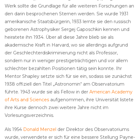
Werk sollte die Grundlage für alle weiteren Forschungen an
den darin besprochenen Sternen werden. Sie wurde 1931
amerikanische Staatsbürgerin, 1933 lernte sie den russisch
geborenen Astrophysiker Sergej Gaposchkin kennen und
heiratete ihn 1934. Über all diese Jahre blieb sie als
akademische Kraft in Harvard, wo sie allerdings aufgrund
der Geschlechterdiskriminierung nicht als Professor,
sondern nur in weniger prestigeträchtigen und vor allem
schlechter bezahlten Positionen tätig sein konnte. Ihr
Mentor Shapley setzte sich für sie ein, sodass sie zunächst
1938 offiziell den Titel „Astronomin“ am Observatorium
führte. 1943 wurde sie als Fellow in der
American Academy
of Arts and Sciences
aufgenommen, ihre Universität listete
ihre Kurse dennoch zwei weitere Jahre nicht im
Vorlesungsverzeichnis.
Als 1954
Donald Menzel
der Direktor des Observatoriums
wurde, verwendete er sich für eine bessere Stellung Payne-