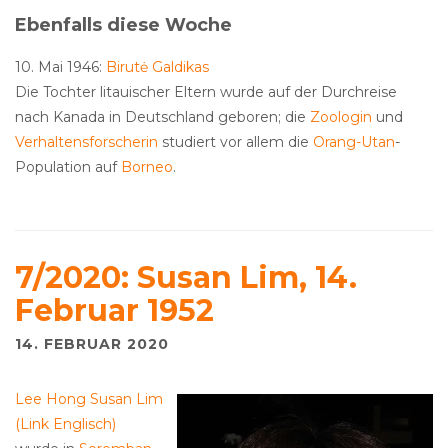
Ebenfalls diese Woche
10. Mai 1946:
Birutė Galdikas
Die Tochter litauischer Eltern wurde auf der Durchreise
nach Kanada in Deutschland geboren; die
Zoologin
und
Verhaltensforscherin
studiert vor allem die
Orang-Utan
-
Population auf
Borneo
.
7/2020: Susan Lim, 14.
Februar 1952
14. FEBRUAR 2020
Lee Hong Susan Lim
(Link Englisch)