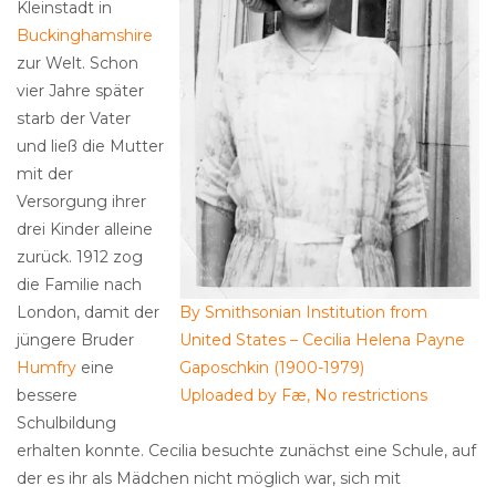
Kleinstadt in
Buckinghamshire
zur Welt. Schon
vier Jahre später
starb der Vater
und ließ die Mutter
mit der
Versorgung ihrer
drei Kinder alleine
zurück. 1912 zog
die Familie nach
London, damit der
By Smithsonian Institution from
jüngere Bruder
United States – Cecilia Helena Payne
Humfry
eine
Gaposchkin (1900-1979)
bessere
Uploaded by Fæ, No restrictions
Schulbildung
erhalten konnte. Cecilia besuchte zunächst eine Schule, auf
der es ihr als Mädchen nicht möglich war, sich mit