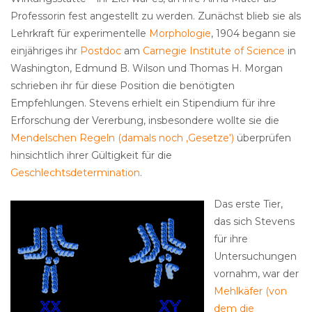
Professorin fest angestellt zu werden. Zunächst blieb sie als
Lehrkraft für experimentelle
Morphologie
, 1904 begann sie
einjähriges ihr
Postdoc
am
Carnegie Institute of Science
in
Washington, Edmund B. Wilson und Thomas H. Morgan
schrieben ihr für diese Position die benötigten
Empfehlungen. Stevens erhielt ein Stipendium für ihre
Erforschung der Vererbung, insbesondere wollte sie die
Mendelschen Regeln (damals noch ‚Gesetze‘)
überprüfen
hinsichtlich ihrer Gültigkeit für die
Geschlechtsdetermination
.
Das erste Tier,
das sich Stevens
für ihre
Untersuchungen
vornahm, war der
Mehlkäfer (von
dem die