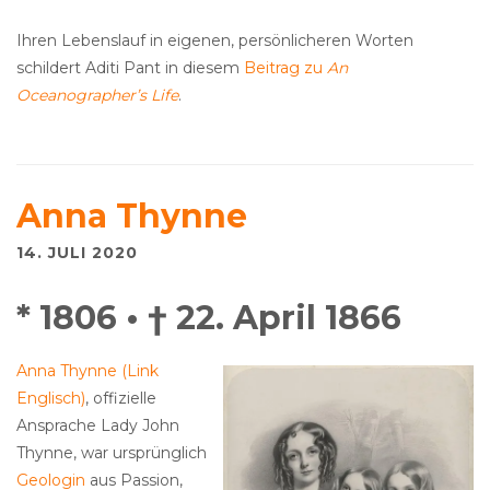
Ihren Lebenslauf in eigenen, persönlicheren Worten
schildert Aditi Pant in diesem
Beitrag zu
An
Oceanographer’s Life
.
Anna Thynne
14. JULI 2020
* 1806 • † 22. April 1866
Anna Thynne (Link
Englisch)
, offizielle
Ansprache Lady John
Thynne, war ursprünglich
Geologin
aus Passion,