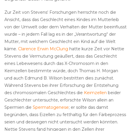
Zur Zeit von Stevens‘ Forschungen herrschte noch die
Ansicht, dass das Geschlecht eines Kindes im Mutterleib
von der Umwelt oder dem Verhalten der Mutter beeinflusst
wurde – in jedem Fall lag es in der „Verantwortung“ der
Mutter, mit welchem Geschlecht ein Kind auf die Welt
käme.
Clarence Erwin McClung
hatte kurze Zeit vor Nettie
Stevens die Vermutung geäußert, dass das Geschlecht
eines Lebewesens durch das X-Chromosom in den
Keimzellen bestimmte würde, doch Thomas H. Morgan
und auch Edmund B. Wilson bestritten dies zunächst.
Während Stevens bei ihrer Erforschung der Entstehung
des chromosomalen Geschlechtes die
Keimzellen
beider
Geschlechter untersuchte, erforschte Wilson allein an
Spermien die
Spermatogenese
; er sollte das damit
begründen, dass Eizellen zu fetthaltig für den Färbeprozess
seien und deswegen nicht untersucht werden könnten.
Nettie Stevens fand hingegen in den Zellen ihrer