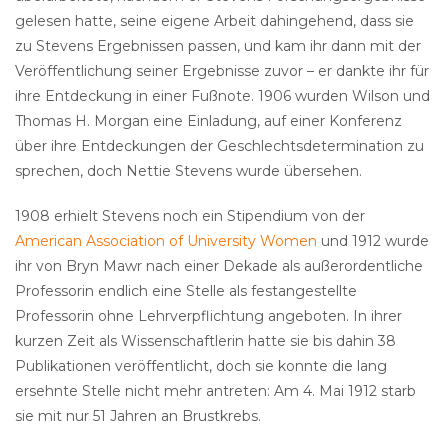
gelesen hatte, seine eigene Arbeit dahingehend, dass sie
zu Stevens Ergebnissen passen, und kam ihr dann mit der
Veröffentlichung seiner Ergebnisse zuvor – er dankte ihr für
ihre Entdeckung in einer Fußnote. 1906 wurden Wilson und
Thomas H. Morgan eine Einladung, auf einer Konferenz
über ihre Entdeckungen der Geschlechtsdetermination zu
sprechen, doch Nettie Stevens wurde übersehen.
1908 erhielt Stevens noch ein Stipendium von der
American Association of University Women
und 1912 wurde
ihr von Bryn Mawr nach einer Dekade als außerordentliche
Professorin endlich eine Stelle als festangestellte
Professorin ohne Lehrverpflichtung angeboten. In ihrer
kurzen Zeit als Wissenschaftlerin hatte sie bis dahin 38
Publikationen veröffentlicht, doch sie konnte die lang
ersehnte Stelle nicht mehr antreten: Am 4. Mai 1912 starb
sie mit nur 51 Jahren an Brustkrebs.