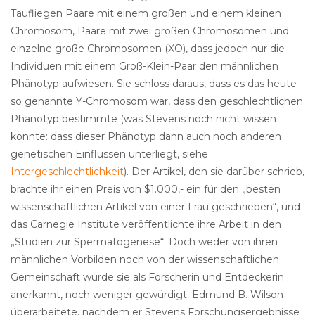
Taufliegen Paare mit einem großen und einem kleinen
Chromosom, Paare mit zwei großen Chromosomen und
einzelne große Chromosomen (XO), dass jedoch nur die
Individuen mit einem Groß-Klein-Paar den männlichen
Phänotyp aufwiesen. Sie schloss daraus, dass es das heute
so genannte Y-Chromosom war, dass den geschlechtlichen
Phänotyp bestimmte (was Stevens noch nicht wissen
konnte: dass dieser Phänotyp dann auch noch anderen
genetischen Einflüssen unterliegt, siehe
Intergeschlechtlichkeit
). Der Artikel, den sie darüber schrieb,
brachte ihr einen Preis von $1.000,- ein für den „besten
wissenschaftlichen Artikel von einer Frau geschrieben“, und
das Carnegie Institute veröffentlichte ihre Arbeit in den
„Studien zur Spermatogenese“. Doch weder von ihren
männlichen Vorbilden noch von der wissenschaftlichen
Gemeinschaft wurde sie als Forscherin und Entdeckerin
anerkannt, noch weniger gewürdigt. Edmund B. Wilson
überarbeitete, nachdem er Stevens Forschungsergebnisse