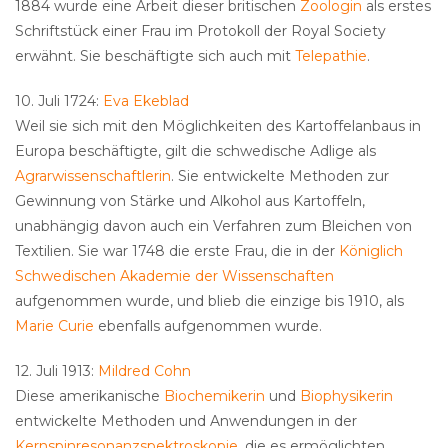
1884 wurde eine Arbeit dieser britischen
Zoologin
als erstes
Schriftstück einer Frau im Protokoll der Royal Society
erwähnt. Sie beschäftigte sich auch mit
Telepathie
.
10. Juli 1724:
Eva Ekeblad
Weil sie sich mit den Möglichkeiten des Kartoffelanbaus in
Europa beschäftigte, gilt die schwedische Adlige als
Agrarwissenschaftlerin
. Sie entwickelte Methoden zur
Gewinnung von Stärke und Alkohol aus Kartoffeln,
unabhängig davon auch ein Verfahren zum Bleichen von
Textilien. Sie war 1748 die erste Frau, die in der
Königlich
Schwedischen Akademie der Wissenschaften
aufgenommen wurde, und blieb die einzige bis 1910, als
Marie Curie
ebenfalls aufgenommen wurde.
12. Juli 1913:
Mildred Cohn
Diese amerikanische
Biochemikerin
und
Biophysikerin
entwickelte Methoden und Anwendungen in der
Kernspinresonanzspektroskopie
, die es ermöglichten,