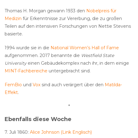
Thomas H. Morgan gewann 1933 den
Nobelpreis für
Medizin
für Erkenntnisse zur Vererbung, die zu großen
Teilen auf den intensiven Forschungen von Nettie Stevens
basierte.
1994 wurde sie in die
National Women’s Hall of Fame
aufgenommen. 2017 benannte die
Westfield State
University
einen Gebäudekomplex nach ihr, in dem einige
MINT-Fachbereiche
untergebracht sind.
FemBio
und
Vox
sind auch verärgert über den
Matilda-
Effekt
.
*
Ebenfalls diese Woche
7. Juli 1860:
Alice Johnson (Link Englisch)