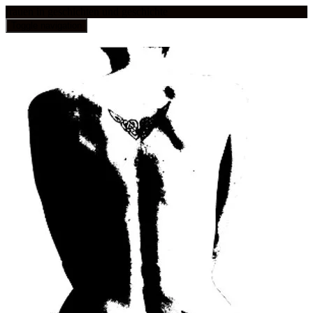
frauen in geschichten und geschichte
Toggle navigation