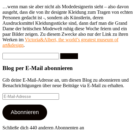
…wenn man sie aber nicht als Modedesignerin sieht – also davon
ausgeht, dass die von ihr designte Kleidung zum Tragen von echten
Personen gedacht ist -, sondern als Künstlerin, deren
Ausdrucksmittel Kleidungsstücke sind, dann darf man die Grand
Dame der britischen Modewelt ruhig diese Woche feiern und ein
paar Bilder zeigen. Zu diesem Zwecke also nur der Link zu ihren
Werken im
Victoria&Albert, the world’s greatest museum of
art&design
.
Suchen
nach:
Blog per E-Mail abonnieren
Gib deine E-Mail-Adresse an, um diesen Blog zu abonnieren und
Benachrichtigungen über neue Beiträge via E-Mail zu erhalten.
E-
Mail-
Adresse
Abonnieren
Schließe dich 440 anderen Abonnenten an