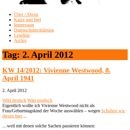
Über / About
Katze und Igel
Impressum
Datenschutzerklärung
Leseliste
Archiv
Tag:
2. April 2012
KW 14/2012: Vivienne Westwood, 8.
April 1941
2. April 2012
Wiki deutsch
Wiki englisch
Eigentlich wollte ich Vivienne Westwood nicht als
Frau/Geburtstagskind der Woche auswählen – wegen
Schuhen wie
diesen hier
…
…weil mit denen solche Sachen passieren können: