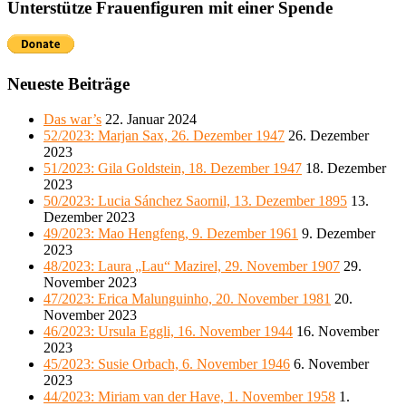
Unterstütze Frauenfiguren mit einer Spende
Neueste Beiträge
Das war’s
22. Januar 2024
52/2023: Marjan Sax, 26. Dezember 1947
26. Dezember
2023
51/2023: Gila Goldstein, 18. Dezember 1947
18. Dezember
2023
50/2023: Lucia Sánchez Saornil, 13. Dezember 1895
13.
Dezember 2023
49/2023: Mao Hengfeng, 9. Dezember 1961
9. Dezember
2023
48/2023: Laura „Lau“ Mazirel, 29. November 1907
29.
November 2023
47/2023: Erica Malunguinho, 20. November 1981
20.
November 2023
46/2023: Ursula Eggli, 16. November 1944
16. November
2023
45/2023: Susie Orbach, 6. November 1946
6. November
2023
44/2023: Miriam van der Have, 1. November 1958
1.