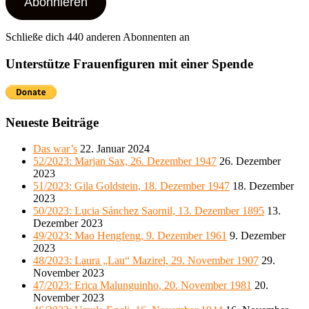
Abonnieren
Schließe dich 440 anderen Abonnenten an
Unterstütze Frauenfiguren mit einer Spende
Neueste Beiträge
Das war’s
22. Januar 2024
52/2023: Marjan Sax, 26. Dezember 1947
26. Dezember
2023
51/2023: Gila Goldstein, 18. Dezember 1947
18. Dezember
2023
50/2023: Lucia Sánchez Saornil, 13. Dezember 1895
13.
Dezember 2023
49/2023: Mao Hengfeng, 9. Dezember 1961
9. Dezember
2023
48/2023: Laura „Lau“ Mazirel, 29. November 1907
29.
November 2023
47/2023: Erica Malunguinho, 20. November 1981
20.
November 2023