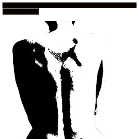
frauen in geschichten und geschichte
Toggle navigation