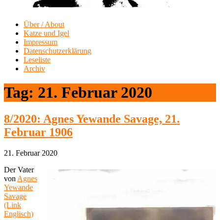
Über / About
Katze und Igel
Impressum
Datenschutzerklärung
Leseliste
Archiv
Tag:
21. Februar 2020
8/2020: Agnes Yewande Savage, 21.
Februar 1906
21. Februar 2020
Der Vater
von
Agnes
Yewande
Savage
(Link
Englisch)