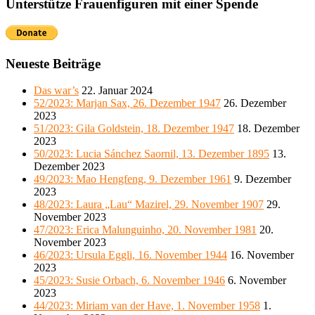
Unterstütze Frauenfiguren mit einer Spende
Neueste Beiträge
Das war’s
22. Januar 2024
52/2023: Marjan Sax, 26. Dezember 1947
26. Dezember
2023
51/2023: Gila Goldstein, 18. Dezember 1947
18. Dezember
2023
50/2023: Lucia Sánchez Saornil, 13. Dezember 1895
13.
Dezember 2023
49/2023: Mao Hengfeng, 9. Dezember 1961
9. Dezember
2023
48/2023: Laura „Lau“ Mazirel, 29. November 1907
29.
November 2023
47/2023: Erica Malunguinho, 20. November 1981
20.
November 2023
46/2023: Ursula Eggli, 16. November 1944
16. November
2023
45/2023: Susie Orbach, 6. November 1946
6. November
2023
44/2023: Miriam van der Have, 1. November 1958
1.