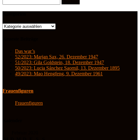
Suchen
nach:
Kategorien
Kategorien
Neueste Beiträge
Das war’s
52/2023: Marjan Sax, 26. Dezember 1947
51/2023: Gila Goldstein, 18. Dezember 1947
50/2023: Lucia Sánchez Saornil, 13. Dezember 1895
49/2023: Mao Hengfeng, 9. Dezember 1961
Frauenfiguren
Frauenfiguren
Kalender
Februar 2020
M
D
M
D
F
S
S