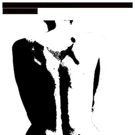
frauen in geschichten und geschichte
Toggle navigation