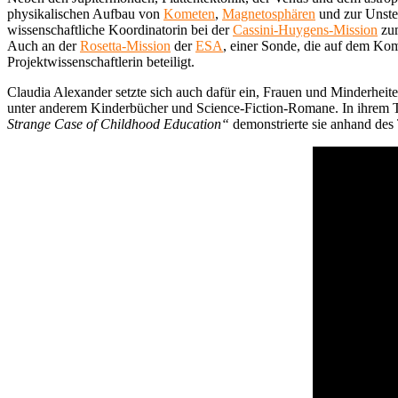
physikalischen Aufbau von
Kometen
,
Magnetosphären
und zur Unste
wissenschaftliche Koordinatorin bei der
Cassini-Huygens-Mission
zum
Auch an der
Rosetta-Mission
der
ESA
, einer Sonde, die auf dem K
Projektwissenschaftlerin beteiligt.
Claudia Alexander setzte sich auch dafür ein, Frauen und Minderheite
unter anderem Kinderbücher und Science-Fiction-Romane. In ihre
Strange Case of Childhood Education“
demonstrierte sie anhand de