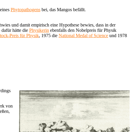
 eines
Phytopathogens
bei, das Mangos befällt.
wies und damit empirisch eine Hypothese bewies, dass in der
 dafür hätte die
Physikerin
ebenfalls den Nobelpreis für Physik
ock-Preis für Physik
, 1975 die
National Medal of Science
und 1978
rdings
erk von
ießen,