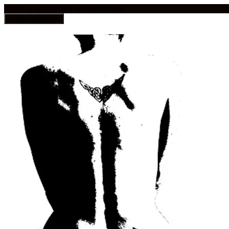
frauen in geschichten und geschichte
Toggle navigation