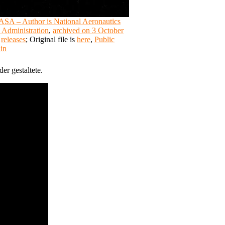
SA – Author is National Aeronautics
 Administration
,
archived on 3 October
,
releases
; Original file is
here
,
Public
in
er gestaltete.