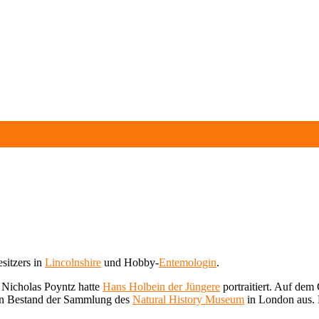
sitzers in
Lincolnshire
und Hobby-
Entemologin
.
n Nicholas Poyntz hatte
Hans Holbein der Jüngere
portraitiert. Auf dem
ten Bestand der Sammlung des
Natural History Museum
in London aus. 