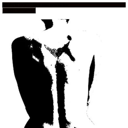
frauen in geschichten und geschichte
Toggle navigation