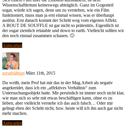
Wissenschaftlertum keineswegs abträglich. Ganz im Gegenteil
sogar, würde ich sagen, denn um zu verstehen, wie ein Film
funktioniert, muss man ja erst einmal wissen, was er überhaupt
auslöst. Erst danach kommt der Schritt weg vom eigenen Affekt.
A BOUT DE SOUFFLE ist gar nicht so prätentiös. Eigentlich ist
der osgar ziemlich relatable und down to earth. Vielleicht sollten wir
den noch einmal zusammen schauen. 🙂
Antworten
zorafeldman
März 11th, 2015
Du weißt, mein Prof hat mir das in der Mag.Arbeit als negativ
angekreidet, dass ich ein „affektives Verhältnis“ zum
Untersuchungsobjekt hatte. Mir persönlich ist immer noch nicht klar,
wie man sich so sehr mit etwas beschäftigen kann, ohne es zu
lieben, aber vielleicht verstehe ich das auch falsch… Oder mir
gelingt eben der Schritt nicht, bzw. heute will ich ihn auch gar nicht
mehr machen.
Antworten