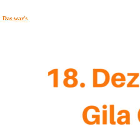
Das war’s