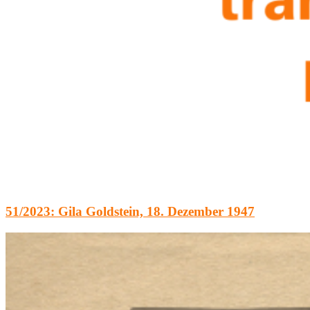
51/2023: Gila Goldstein, 18. Dezember 1947