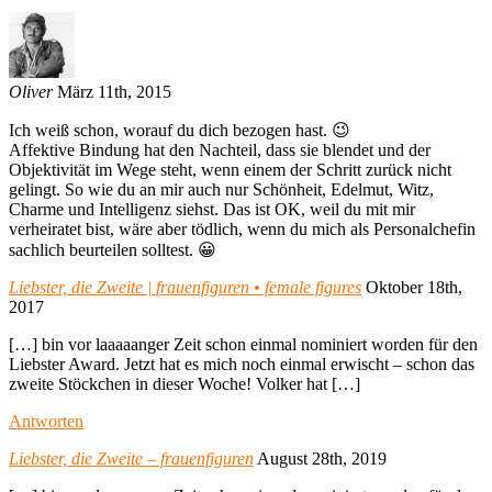
Oliver
März 11th, 2015
Ich weiß schon, worauf du dich bezogen hast. 😉
Affektive Bindung hat den Nachteil, dass sie blendet und der
Objektivität im Wege steht, wenn einem der Schritt zurück nicht
gelingt. So wie du an mir auch nur Schönheit, Edelmut, Witz,
Charme und Intelligenz siehst. Das ist OK, weil du mit mir
verheiratet bist, wäre aber tödlich, wenn du mich als Personalchefin
sachlich beurteilen solltest. 😀
Liebster, die Zweite | frauenfiguren • female figures
Oktober 18th,
2017
[…] bin vor laaaaanger Zeit schon einmal nominiert worden für den
Liebster Award. Jetzt hat es mich noch einmal erwischt – schon das
zweite Stöckchen in dieser Woche! Volker hat […]
Antworten
Liebster, die Zweite – frauenfiguren
August 28th, 2019