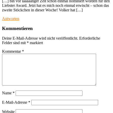
[…] bin vor laaaaanger Zeit schon einmal nominiert worden für den
Liebster Award. Jetzt hat es mich noch einmal erwischt – schon das
zweite Stöckchen in dieser Woche! Volker hat […]
Antworten
Kommentieren
Deine E-Mail-Adresse wird nicht veröffentlicht.
Erforderliche
Felder sind mit
*
markiert
Kommentar
*
Name
*
E-Mail-Adresse
*
Website