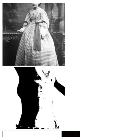
Suchen
nach: