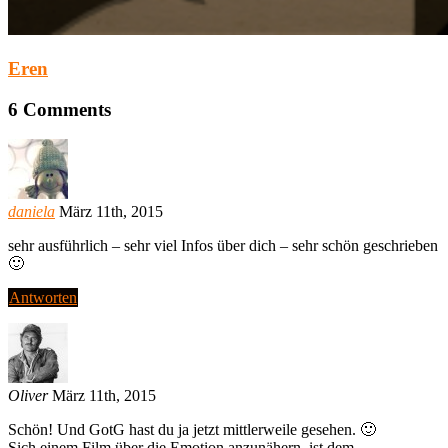
Eren
6
Comments
daniela
März 11th, 2015
sehr ausführlich – sehr viel Infos über dich – sehr schön geschrieben
🙂
Antworten
Oliver
März 11th, 2015
Schön! Und GotG hast du ja jetzt mittlerweile gesehen. 🙂
Sich einem Film über die Emotion anzunähern, ist dem