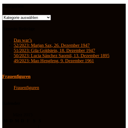
Kategorien
Kategorien
Neueste Beiträge
Das war’s
52/2023: Marjan Sax, 26. Dezember 1947
51/2023: Gila Goldstein, 18. Dezember 1947
50/2023: Lucia Sánchez Saornil, 13. Dezember 1895
49/2023: Mao Hengfeng, 9. Dezember 1961
Frauenfiguren
Frauenfiguren
Kalender
März 2015
M
D
M
D
F
S
S
1