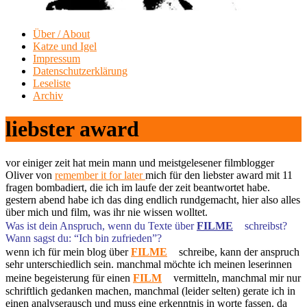
Über / About
Katze und Igel
Impressum
Datenschutzerklärung
Leseliste
Archiv
liebster award
vor einiger zeit hat mein mann und meistgelesener filmblogger
Oliver von
remember it for later
mich für den liebster award mit 11
fragen bombadiert, die ich im laufe der zeit beantwortet habe.
gestern abend habe ich das ding endlich rundgemacht, hier also alles
über mich und film, was ihr nie wissen wolltet.
Was ist dein Anspruch, wenn du Texte über
FILME
schreibst?
Wann sagst du: “Ich bin zufrieden”?
wenn ich für mein blog über
FILME
schreibe, kann der anspruch
sehr unterschiedlich sein. manchmal möchte ich meinen leserinnen
meine begeisterung für einen
FILM
vermitteln, manchmal mir nur
schriftlich gedanken machen, manchmal (leider selten) gerate ich in
einen analyserausch und muss eine erkenntnis in worte fassen. da